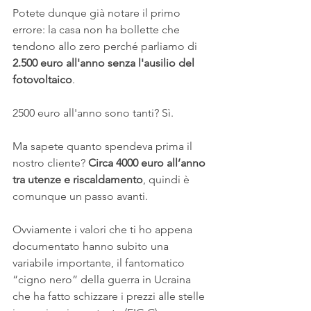
Potete dunque già notare il primo 
errore: la casa non ha bollette che 
tendono allo zero perché parliamo di 
2.500 euro all'anno senza l'ausilio del 
fotovoltaico
.
2500 euro all'anno sono tanti? Sì.
Ma sapete quanto spendeva prima il 
nostro cliente? 
Circa 4000 euro all’anno 
tra utenze e riscaldamento
, quindi è 
comunque un passo avanti.
Ovviamente i valori che ti ho appena 
documentato hanno subito una 
variabile importante, il fantomatico 
“cigno nero” della guerra in Ucraina 
che ha fatto schizzare i prezzi alle stelle 