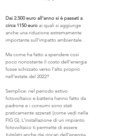
Dai 2.500 euro all’anno si è passati a 
circa 1150 euro
 ai quali si aggiunge 
anche una riduzione estremamente 
importante sull'impatto ambientale.
Ma come ha fatto a spendere così 
poco nonostante il costo dell’energia 
fosse schizzato verso l’alto proprio 
nell’estate del 2022?
Semplice: nel periodo estivo 
fotovoltaico e batteria hanno fatto da 
padrone e i consumi sono stati 
praticamente azzerati (come vedi nella 
FIG G). L'installazione di un impianto 
fotovoltaico ti permette di essere
tutelato
 anche dai rincari dell’energia.