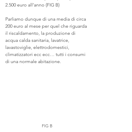
2.500 euro all’anno (FIG B)
Parliamo dunque di una media di circa 
200 euro al mese per quel che riguarda 
il riscaldamento, la produzione di 
acqua calda sanitaria, lavatrice, 
lavastoviglie, elettrodomestici, 
climatizzatori ecc ecc… tutti i consumi 
di una normale abitazione.
FIG B