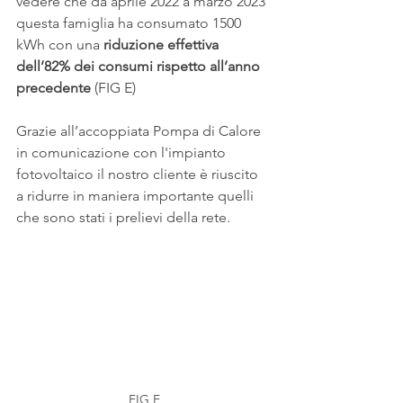
vedere che da aprile 2022 a marzo 2023 
questa famiglia ha consumato 1500 
kWh con una 
riduzione effettiva 
dell’82% dei consumi rispetto all’anno 
precedente
 (FIG E)
Grazie all’accoppiata Pompa di Calore 
in comunicazione con l'impianto 
fotovoltaico il nostro cliente è riuscito 
a ridurre in maniera importante quelli 
che sono stati i prelievi della rete. 
FIG E