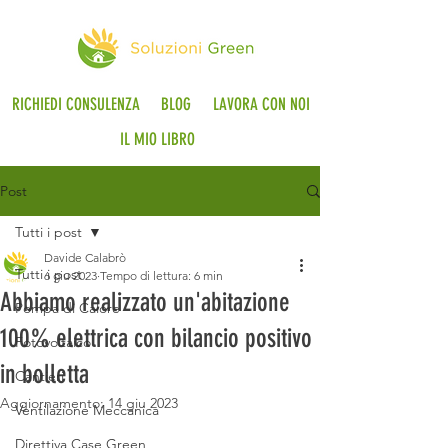
RICHIEDI CONSULENZA
BLOG
LAVORA CON NOI
IL MIO LIBRO
Post
Tutti i post
Davide Calabrò
Tutti i post
6 giu 2023
Tempo di lettura: 6 min
Abbiamo realizzato un'abitazione
Pompa di Calore
100% elettrica con bilancio positivo
Fotovoltaico
in bolletta
Cantieri
Aggiornamento:
14 giu 2023
Ventilazione Meccanica
Direttiva Case Green