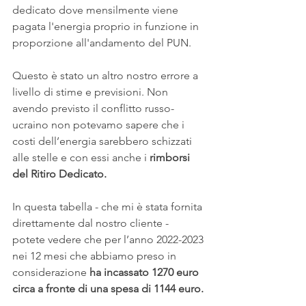
dedicato dove mensilmente viene 
pagata l'energia proprio in funzione in 
proporzione all'andamento del PUN.
Questo è stato un altro nostro errore a 
livello di stime e previsioni. Non 
avendo previsto il conflitto russo-
ucraino non potevamo sapere che i 
costi dell’energia sarebbero schizzati 
alle stelle e con essi anche i 
rimborsi 
del Ritiro Dedicato.
In questa tabella - che mi è stata fornita 
direttamente dal nostro cliente - 
potete vedere che per l’anno 2022-2023 
nei 12 mesi che abbiamo preso in 
considerazione 
ha incassato 1270 euro 
circa a fronte di una spesa di 1144 euro.