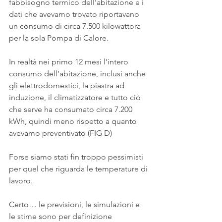
fabbisogno termico dell’abitazione e i 
dati che avevamo trovato riportavano 
un consumo di circa 7.500 kilowattora 
per la sola Pompa di Calore.
In realtà nei primo 12 mesi l’intero 
consumo dell’abitazione, inclusi anche 
gli elettrodomestici, la piastra ad 
induzione, il climatizzatore e tutto ciò 
che serve ha consumato circa 7.200 
kWh, quindi meno rispetto a quanto 
avevamo preventivato (FIG D)
Forse siamo stati fin troppo pessimisti 
per quel che riguarda le temperature di 
lavoro. 
Certo… le previsioni, le simulazioni e 
le stime sono per definizione 