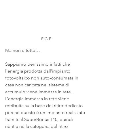
FIG F
Ma non è tutto…
Sappiamo benissimo infatti che 
l'energia prodotta dall'impianto 
fotovoltaico non auto-consumata in 
casa non caricata nel sistema di 
accumulo viene immessa in rete.
L’energia immessa in rete viene 
retribuita sulla base del ritiro dedicato 
perché questo è un impianto realizzato 
tramite il SuperBonus 110, quindi 
rientra nella categoria del ritiro 