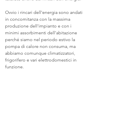
Ovvio i rincari dell'energia sono andati 
in concomitanza con la massima 
produzione dell'impianto e con i 
minimi assorbimenti dell'abitazione 
perché siamo nel periodo estivo la 
pompa di calore non consuma, ma 
abbiamo comunque climatizzatori, 
frigorifero e vari elettrodomestici in 
funzione.