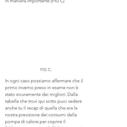
in maniera importante (FIG C)
FIG C
In ogni caso possiamo affermare che il 
primo inverno preso in esame non è 
stato sicuramente dei migliori. Dalla 
tabella che trovi qui sotto puoi vedere 
anche tu il recap di quella che era la 
nostra previsione dei consumi della 
pompa di calore per coprire il 