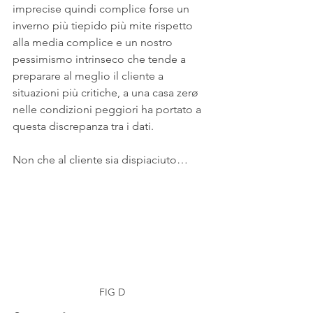
imprecise quindi complice forse un 
inverno più tiepido più mite rispetto 
alla media complice e un nostro 
pessimismo intrinseco che tende a 
preparare al meglio il cliente a 
situazioni più critiche, a una casa zerø 
nelle condizioni peggiori ha portato a 
questa discrepanza tra i dati.
Non che al cliente sia dispiaciuto…  
FIG D