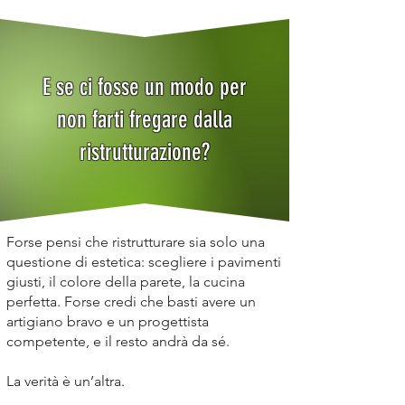
E se ci fosse un modo per
non farti fregare dalla
ristrutturazione?
Forse pensi che ristrutturare sia solo una
questione di estetica: scegliere i pavimenti
giusti, il colore della parete, la cucina
perfetta. Forse credi che basti avere un
artigiano bravo e un progettista
competente, e il resto andrà da sé.
La verità è un’altra.