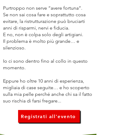
Purtroppo non serve “avere fortuna”.
Se non sai cosa fare e soprattutto cosa
evitare, la ristrutturazione può bruciarti
anni di risparmi, nervi e fiducia.
E no, non è colpa solo degli artigiani.
Il problema è molto più grande… e
silenzioso.
Io ci sono dentro fino al collo in questo
momento.
Eppure ho oltre 10 anni di esperienza,
migliaia di case seguite… e ho scoperto
sulla mia pelle perché anche chi sa il fatto
suo rischia di farsi fregare...
Registrati all'evento