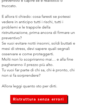
preventivo e capire se è realistico o
truccato.
E allora ti chiedo: cosa faresti se potessi
vedere in anticipo tutti i rischi, tutti i
problemi e le trappole della
ristrutturazione, prima ancora di firmare un
preventivo?
Se vuoi evitare notti insonni, soldi buttati e
mesi di stress, devi sapere quali segnali
osservare e come proteggerti.
Molti non lo scopriranno mai… e alla fine
pagheranno il prezzo più alto.
Tu vuoi far parte di chi sa, chi è pronto, chi
non si fa sorprendere?
Allora leggi quanto sto per dirti.
Ristruttura senza errori