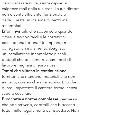
personalizzare nulla, senza capire le
esigenze reali della tua casa. La tua dimora
non diventa efficiente, funzionale o
bella… resta un insieme di pezzi mal
assemblati.
Errori invisibili
, che scopri solo quando
ormai è troppo tardi e le correzioni
costano una fortuna. Un impianto mal
collegato, un isolamento sbagliato,
un’installazione incompleta: piccoli
dettagli che possono rovinare mesi di
lavoro e migliaia di euro spesi.
Tempi che slittano in continuazione
:
fornitori che ritardano, materiali che non
arrivano, corrieri che spariscono. E tu che
guardi impotente il cantiere fermo, senza
sapere cosa fare.
Burocrazia e norme complesse
: permessi
che non arrivano, controlli che bloccano
tutto, mille regolamenti da rispettare. Non