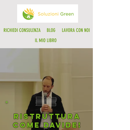
RICHIEDI CONSULENZA
BLOG
LAVORA CON NOI
IL MIO LIBRO
Ristruttura
come Davide!