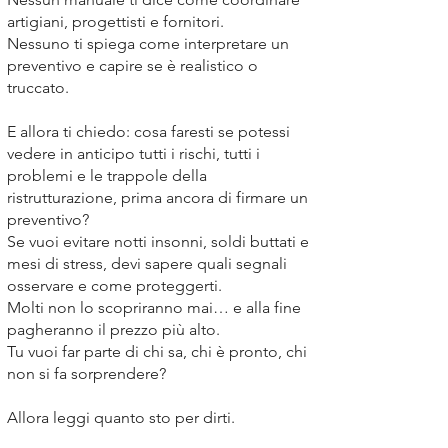
artigiani, progettisti e fornitori.
Nessuno ti spiega come interpretare un
preventivo e capire se è realistico o
truccato.
E allora ti chiedo: cosa faresti se potessi
vedere in anticipo tutti i rischi, tutti i
problemi e le trappole della
ristrutturazione, prima ancora di firmare un
preventivo?
Se vuoi evitare notti insonni, soldi buttati e
mesi di stress, devi sapere quali segnali
osservare e come proteggerti.
Molti non lo scopriranno mai… e alla fine
pagheranno il prezzo più alto.
Tu vuoi far parte di chi sa, chi è pronto, chi
non si fa sorprendere?
Allora leggi quanto sto per dirti.