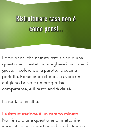
Ristrutturare casa non è
come pensi...
Forse pensi che ristrutturare sia solo una
questione di estetica: scegliere i pavimenti
giusti, il colore della parete, la cucina
perfetta. Forse credi che basti avere un
artigiano bravo e un progettista
competente, e il resto andrà da sé.
La verità è un’altra.
La ristrutturazione è un campo minato.
Non è solo una questione di mattoni e
impianti: è una questione di soldi, tempo,