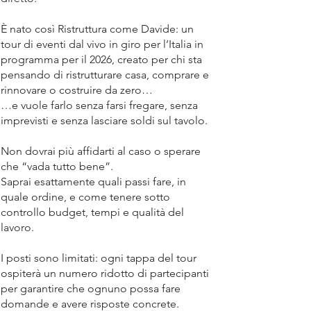
È nato così Ristruttura come Davide: un
tour di eventi dal vivo in giro per l’Italia in
programma per il 2026, creato per chi sta
pensando di ristrutturare casa, comprare e
rinnovare o costruire da zero…
…e vuole farlo senza farsi fregare, senza
imprevisti e senza lasciare soldi sul tavolo.
Non dovrai più affidarti al caso o sperare
che “vada tutto bene”.
Saprai esattamente quali passi fare, in
quale ordine, e come tenere sotto
controllo budget, tempi e qualità del
lavoro.
I posti sono limitati: ogni tappa del tour
ospiterà un numero ridotto di partecipanti
per garantire che ognuno possa fare
domande e avere risposte concrete.