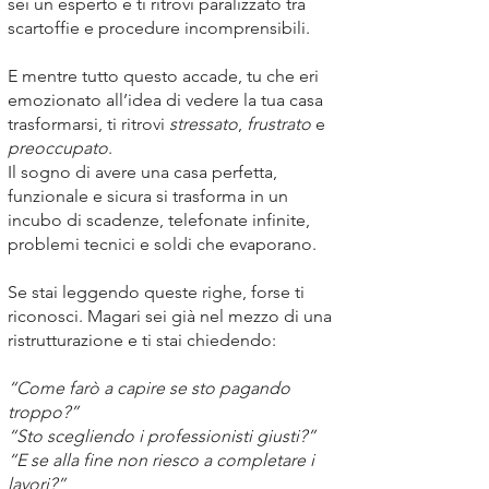
sei un esperto e ti ritrovi paralizzato tra
scartoffie e procedure incomprensibili.
E mentre tutto questo accade, tu che eri
emozionato all’idea di vedere la tua casa
trasformarsi, ti ritrovi
stressato
,
frustrato
e
preoccupato
.
Il sogno di avere una casa perfetta,
funzionale e sicura si trasforma in un
incubo di scadenze, telefonate infinite,
problemi tecnici e soldi che evaporano.
Se stai leggendo queste righe, forse ti
riconosci. Magari sei già nel mezzo di una
ristrutturazione e ti stai chiedendo:
“Come farò a capire se sto pagando
troppo?”
“Sto scegliendo i professionisti giusti?”
“E se alla fine non riesco a completare i
lavori?”