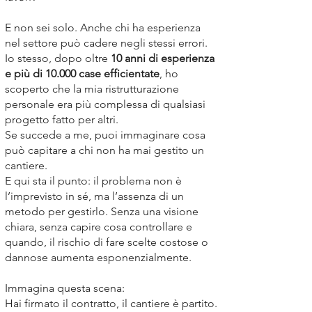
E non sei solo. Anche chi ha esperienza
nel settore può cadere negli stessi errori.
Io stesso, dopo oltre
10 anni di esperienza
e
più di 10.000 case efficientate
, ho
scoperto che la mia ristrutturazione
personale era più complessa di qualsiasi
progetto fatto per altri.
Se succede a me, puoi immaginare cosa
può capitare a chi non ha mai gestito un
cantiere.
E qui sta il punto: il problema non è
l’imprevisto in sé, ma l’assenza di un
metodo per gestirlo. Senza una visione
chiara, senza capire cosa controllare e
quando, il rischio di fare scelte costose o
dannose aumenta esponenzialmente.
Immagina questa scena:
Hai firmato il contratto, il cantiere è partito.