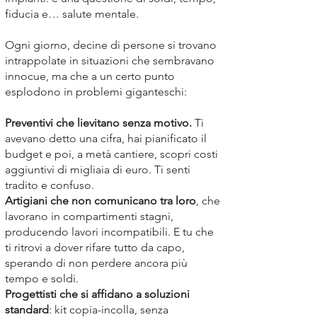
fiducia e… salute mentale.
Ogni giorno, decine di persone si trovano
intrappolate in situazioni che sembravano
innocue, ma che a un certo punto
esplodono in problemi giganteschi:
Preventivi che lievitano senza motivo.
Ti
avevano detto una cifra, hai pianificato il
budget e poi, a metà cantiere, scopri costi
aggiuntivi di migliaia di euro. Ti senti
tradito e confuso.
Artigiani che non comunicano tra loro
, che
lavorano in compartimenti stagni,
producendo lavori incompatibili. E tu che
ti ritrovi a dover rifare tutto da capo,
sperando di non perdere ancora più
tempo e soldi.
Progettisti che si affidano a soluzioni
standard
: kit copia-incolla, senza