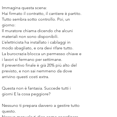
Immagina questa scena:
Hai firmato il contratto, il cantiere è partito.
Tutto sembra sotto controllo. Poi, un
giorno:
Il muratore chiama dicendo che alcuni
materiali non sono disponibili.
L’elettricista ha installato i cablaggi in
modo sbagliato, e ora devi rifare tutto.
La burocrazia blocca un permesso chiave e
i lavori si fermano per settimane.
Il preventivo finale è già 20% più alto del
previsto, e non sai nemmeno da dove
arrivino questi costi extra.
Questa non è fantasia. Succede tutti i
giorni E la cosa peggiore?
Nessuno ti prepara davvero a gestire tutto
questo.
Nessun manuale ti dice come coordinare