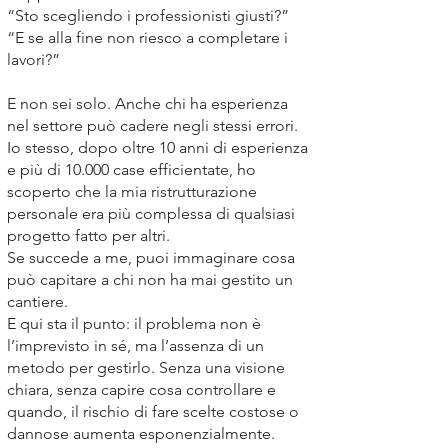
“Sto scegliendo i professionisti giusti?”
“E se alla fine non riesco a completare i
lavori?”
E non sei solo. Anche chi ha esperienza
nel settore può cadere negli stessi errori.
Io stesso, dopo oltre 10 anni di esperienza
e più di 10.000 case efficientate, ho
scoperto che la mia ristrutturazione
personale era più complessa di qualsiasi
progetto fatto per altri.
Se succede a me, puoi immaginare cosa
può capitare a chi non ha mai gestito un
cantiere.
E qui sta il punto: il problema non è
l’imprevisto in sé, ma l’assenza di un
metodo per gestirlo. Senza una visione
chiara, senza capire cosa controllare e
quando, il rischio di fare scelte costose o
dannose aumenta esponenzialmente.