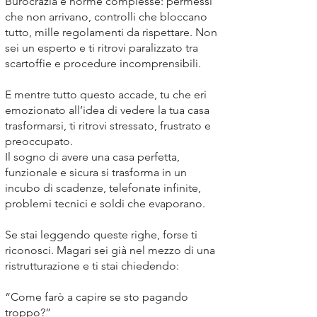
Burocrazia e norme complesse: permessi
che non arrivano, controlli che bloccano
tutto, mille regolamenti da rispettare. Non
sei un esperto e ti ritrovi paralizzato tra
scartoffie e procedure incomprensibili.
E mentre tutto questo accade, tu che eri
emozionato all’idea di vedere la tua casa
trasformarsi, ti ritrovi stressato, frustrato e
preoccupato.
Il sogno di avere una casa perfetta,
funzionale e sicura si trasforma in un
incubo di scadenze, telefonate infinite,
problemi tecnici e soldi che evaporano.
Se stai leggendo queste righe, forse ti
riconosci. Magari sei già nel mezzo di una
ristrutturazione e ti stai chiedendo:
“Come farò a capire se sto pagando
troppo?”