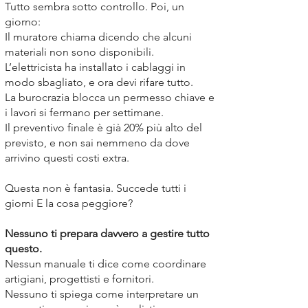
Tutto sembra sotto controllo. Poi, un
giorno:
Il muratore chiama dicendo che alcuni
materiali non sono disponibili.
L’elettricista ha installato i cablaggi in
modo sbagliato, e ora devi rifare tutto.
La burocrazia blocca un permesso chiave e
i lavori si fermano per settimane.
Il preventivo finale è già 20% più alto del
previsto, e non sai nemmeno da dove
arrivino questi costi extra.
Questa non è fantasia. Succede tutti i
giorni E la cosa peggiore?
Nessuno ti prepara davvero a gestire tutto
questo.
Nessun manuale ti dice come coordinare
artigiani, progettisti e fornitori.
Nessuno ti spiega come interpretare un