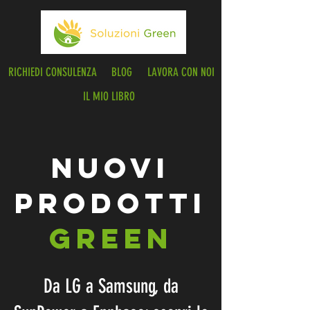
RICHIEDI CONSULENZA
BLOG
LAVORA CON NOI
IL MIO LIBRO
NUOVI
PRODOTTI
GREEN
Da LG a Samsung, da