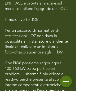
ENPHASE
è pronta a lanciare sul
mercato italiano l'upgrade dell'IQ7...
Il microinverter IQ8.
Per un discorso di normative di
certificazioni l'IQ7 non dava la
possibilità all'installatore o al cliente
finale di realizzare un impianto
fotovoltaico superiore agli 11 kW.
Con l'IQ8 possiamo raggiungere i
100-160 kW senza particolari
problemi, il sistema è più veloce e
reattivo perché presenta al suo
interno componenti elettroniche che
si aggiornano con l'andamento del
mercato.