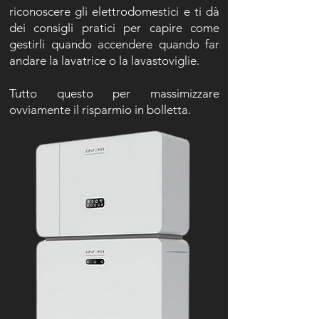
riconoscere gli elettrodomestici e ti dà
dei consigli pratici per capire come
gestirli quando accendere quando far
andare la lavatrice o la lavastoviglie.
Tutto questo per massimizzare
ovviamente il risparmio in bolletta
.