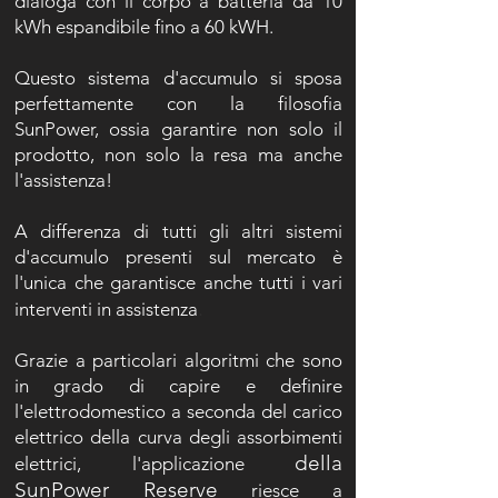
dialoga con il corpo a batteria da 10
kWh espandibile fino a 60 kWH.
Questo sistema d'accumulo si sposa
perfettamente con la filosofia
SunPower, ossia garantire non solo il
prodotto, non solo la resa ma anche
l'assistenza!
A differenza di tutti gli altri sistemi
d'accumulo presenti sul mercato è
l'unica che garantisce anche tutti i vari
.
interventi in assistenza
G
razie a particolari algoritmi che sono
in grado di capire e definire
l'elettrodomestico a seconda del carico
elettrico della curva degli assorbimenti
della
elettrici, l'applicazione
SunPower Reserve
riesce a