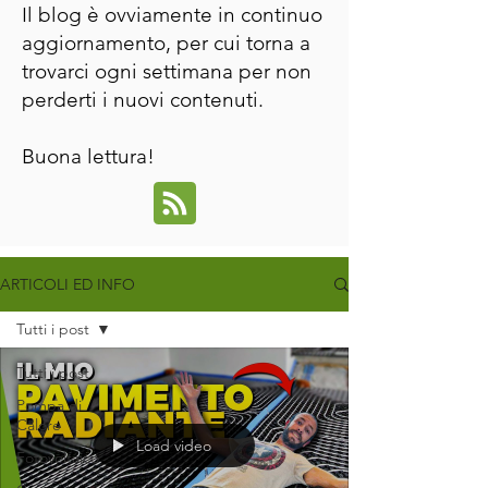
Il blog è ovviamente in continuo
aggiornamento, per cui torna a
trovarci ogni settimana per non
perderti i nuovi contenuti.
Buona lettura!
ARTICOLI ED INFO
Tutti i post
Tutti i post
Pompa di
Calore
Load video
Fotovoltaico