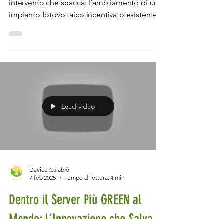
Oggi ti porto direttamente in cantiere per un
intervento che spacca: l’ampliamento di un
impianto fotovoltaico incentivato esistente
con...
Load video
Davide Calabrò
7 feb 2025
Tempo di lettura: 4 min