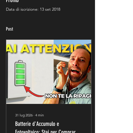
Profilo
Data di iscrizione: 13 set 2018
Post
31 lug 2026
∙
4
min
Batterie d'Accumulo e
Fotovoltaico: Stai per Comprare