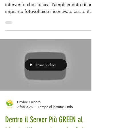
Oggi ti porto direttamente in cantiere per un
intervento che spacca: l’ampliamento di un
impianto fotovoltaico incentivato esistente
con...
Load video
Davide Calabrò
7 feb 2025
Tempo di lettura: 4 min