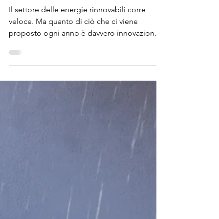
Il settore delle energie rinnovabili corre
veloce. Ma quanto di ciò che ci viene
proposto ogni anno è davvero innovazione,
e quanto è...