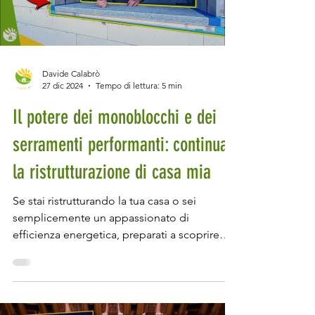
Load video
Davide Calabrò
27 dic 2024
Tempo di lettura: 5 min
Il potere dei monoblocchi e dei
serramenti performanti: continua
la ristrutturazione di casa mia
Se stai ristrutturando la tua casa o sei
semplicemente un appassionato di
efficienza energetica, preparati a scoprire
uno degli aspetti...