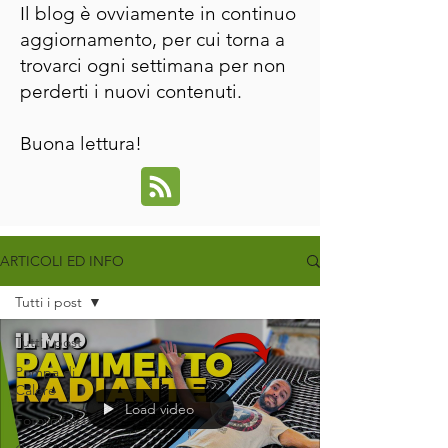
Il blog è ovviamente in continuo
aggiornamento, per cui torna a
trovarci ogni settimana per non
perderti i nuovi contenuti.
Buona lettura!
ARTICOLI ED INFO
Tutti i post
Tutti i post
Pompa di
Calore
Load video
Fotovoltaico