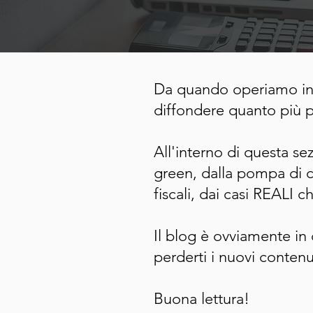
Da quando operiamo in 
diffondere quanto più po
All'interno di questa sez
green, dalla pompa di ca
fiscali, dai casi REALI 
Il blog è ovviamente in
perderti i nuovi contenu
Buona lettura!