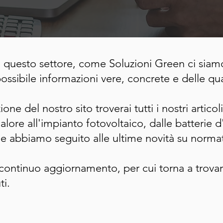
questo settore, come Soluzioni Green ci siam
ssibile informazioni vere, concrete e delle qual
ione del nostro sito troverai tutti i nostri artic
lore all'impianto fotovoltaico, dalle batterie d
che abbiamo seguito alle ultime novità su normat
 continuo aggiornamento, per cui torna a trova
ti.