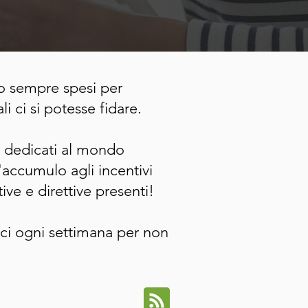
o sempre spesi per
i ci si potesse fidare.
oli dedicati al mondo
'accumulo agli incentivi
ive e direttive presenti!
rci ogni settimana per non