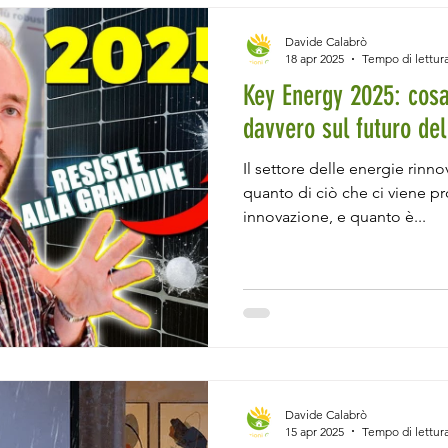
Davide Calabrò
18 apr 2025
Tempo di lettura
Key Energy 2025: cos
davvero sul futuro del
Il settore delle energie rinno
quanto di ciò che ci viene 
innovazione, e quanto è...
Davide Calabrò
15 apr 2025
Tempo di lettura