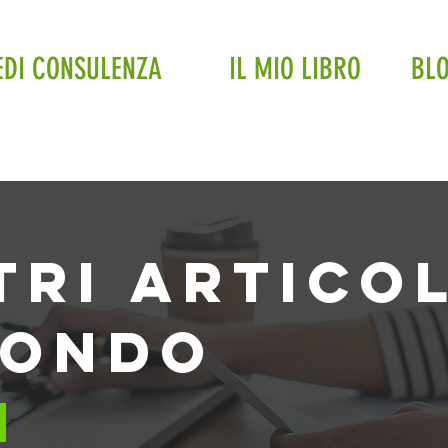
EDI CONSULENZA
IL MIO LIBRO
BL
tri articol
mondo
n