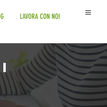
OG
LAVORA CON NOI
i