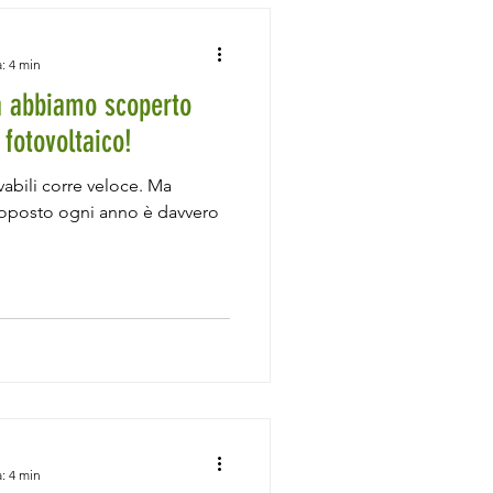
: 4 min
a abbiamo scoperto
 fotovoltaico!
vabili corre veloce. Ma
proposto ogni anno è davvero
: 4 min