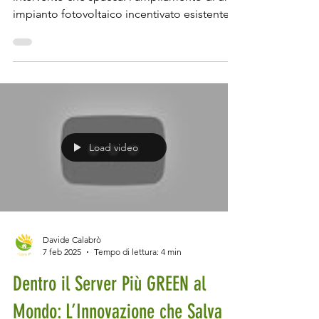
Oggi ti porto direttamente in cantiere per un
intervento che spacca: l’ampliamento di un
impianto fotovoltaico incentivato esistente
con...
Load video
Davide Calabrò
7 feb 2025
Tempo di lettura: 4 min