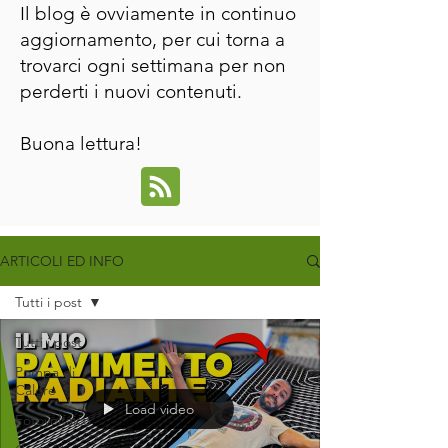
Il blog è ovviamente in continuo
aggiornamento, per cui torna a
trovarci ogni settimana per non
perderti i nuovi contenuti.
Buona lettura!
ARTICOLI ED INFO
Tutti i post
Tutti i post
Pompa di
Calore
Load video
Fotovoltaico