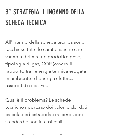
3° STRATEGIA: L'INGANNO DELLA 
SCHEDA TECNICA
All'interno della scheda tecnica sono 
racchiuse tutte le caratteristiche che 
vanno a definire un prodotto: peso,  
tipologia di gas, COP (ovvero il 
rapporto tra l'energia termica erogata 
in ambiente e l'energia elettrica 
assorbita) e così via.
Qual è il problema? Le schede 
tecniche riportano dei valori e dei dati 
calcolati ed estrapolati in condizioni 
standard e non in casi reali. 