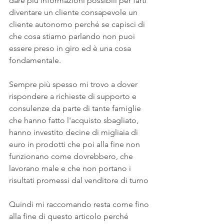
dare più informazioni possibili per farti 
diventare un cliente consapevole un 
cliente autonomo perché se capisci di 
che cosa stiamo parlando non puoi 
essere preso in giro ed è una cosa 
fondamentale.
Sempre più spesso mi trovo a dover 
rispondere a richieste di supporto e 
consulenze da parte di tante famiglie 
che hanno fatto l'acquisto sbagliato, 
hanno investito decine di migliaia di 
euro in prodotti che poi alla fine non 
funzionano come dovrebbero, che 
lavorano male e che non portano i 
risultati promessi dal venditore di turno 
Quindi mi raccomando resta come fino 
alla fine di questo articolo perché 