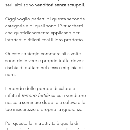
seri, altri sono 
venditori senza scrupoli.
Oggi voglio parlarti di questa seconda 
categoria e di quali sono i 3 trucchetti 
che quotidianamente applicano per 
intortarti e rifilarti così il loro prodotto.
Queste strategie commerciali a volte 
sono delle vere e proprie truffe dove si 
rischia di buttare nel cesso migliaia di 
euro.
Il mondo delle pompe di calore è 
infatti il 
terreno fertile
 su cui i venditore 
riesce a seminare dubbi e a coltivare le 
tue insicurezze è proprio la ignoranza.
Per questo la mia attività è quella di 