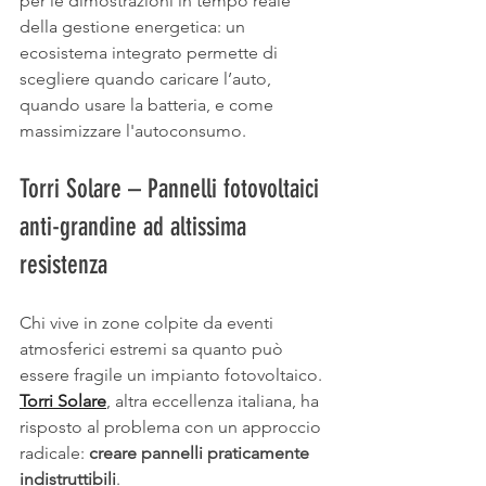
per le dimostrazioni in tempo reale 
della gestione energetica: un 
ecosistema integrato permette di 
scegliere quando caricare l’auto, 
quando usare la batteria, e come 
massimizzare l'autoconsumo.
Torri Solare – Pannelli fotovoltaici 
anti-grandine ad altissima 
resistenza
Chi vive in zone colpite da eventi 
atmosferici estremi sa quanto può 
essere fragile un impianto fotovoltaico. 
Torri Solare
, altra eccellenza italiana, ha 
risposto al problema con un approccio 
radicale: 
creare pannelli praticamente 
indistruttibili
.