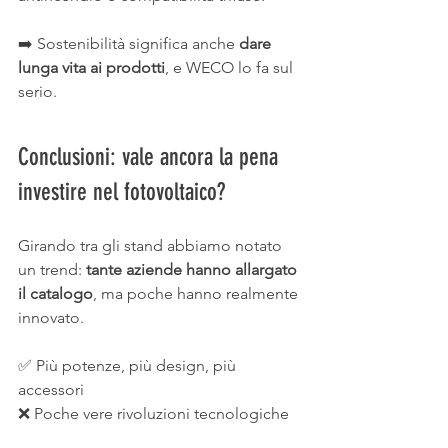
➡️ Sostenibilità significa anche 
dare 
lunga vita ai prodotti
, e WECO lo fa sul 
serio.
Conclusioni: vale ancora la pena 
investire nel fotovoltaico?
Girando tra gli stand abbiamo notato 
un trend: 
tante aziende hanno allargato 
il catalogo
, ma poche hanno realmente 
innovato.
✅ Più potenze, più design, più 
accessori
❌ Poche vere rivoluzioni tecnologiche