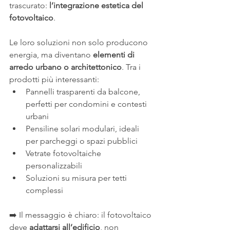
trascurato: 
l’integrazione estetica del 
fotovoltaico
.
Le loro soluzioni non solo producono 
energia, ma diventano 
elementi di 
arredo urbano o architettonico
. Tra i 
prodotti più interessanti:
Pannelli trasparenti da balcone, 
perfetti per condomini e contesti 
urbani
Pensiline solari modulari, ideali 
per parcheggi o spazi pubblici
Vetrate fotovoltaiche 
personalizzabili
Soluzioni su misura per tetti 
complessi
➡️ Il messaggio è chiaro: il fotovoltaico 
deve 
adattarsi all’edificio
, non 