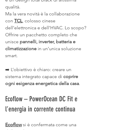
qualità.
Ma la vera novità è la collaborazione 
con 
TCL
, colosso cinese 
dell’elettronica e dell’HVAC. Lo scopo? 
Offrire un pacchetto completo che 
unisce 
pannelli, inverter, batteria e 
climatizzazione
 in un’unica soluzione 
smart.
➡️ L’obiettivo è chiaro: creare un 
sistema integrato capace di 
coprire 
ogni esigenza energetica della casa
.
Ecoflow – PowerOcean DC Fit e 
l’energia in corrente continua
Ecoflow
 si è confermata come una 