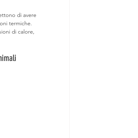
ettono di avere 
oni termiche. 
ioni di calore, 
nimali