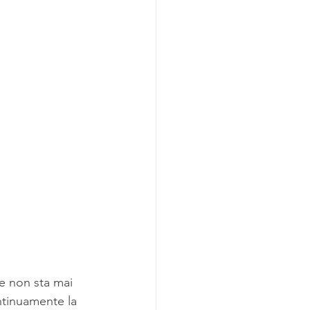
e non sta mai 
ntinuamente la 