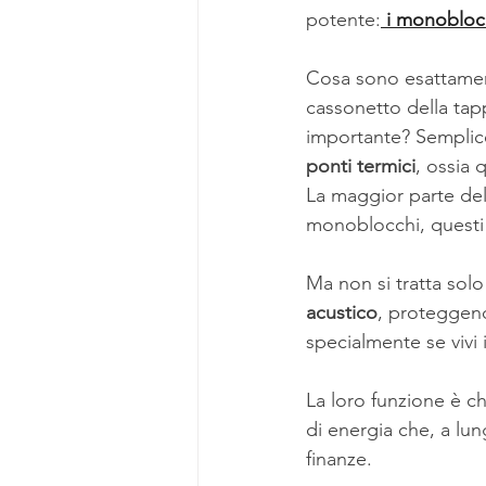
potente:
 i monobloc
Cosa sono esattament
cassonetto della tap
importante? Semplic
ponti termici
, ossia 
La maggior parte dell
monoblocchi, questi s
Ma non si tratta sol
acustico
, proteggend
specialmente se vivi 
La loro funzione è ch
di energia che, a lun
finanze.