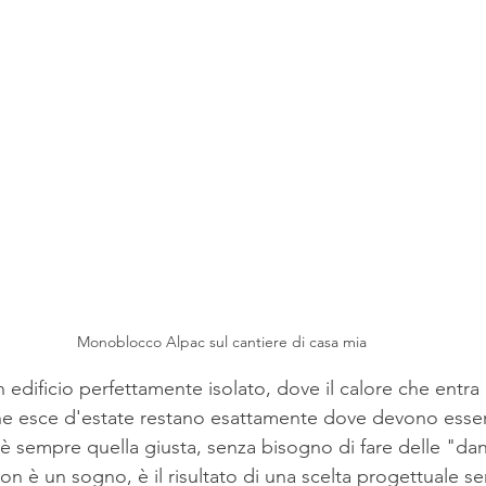
Monoblocco Alpac sul cantiere di casa mia
edificio perfettamente isolato, dove il calore che entra 
che esce d'estate restano esattamente dove devono esse
è sempre quella giusta, senza bisogno di fare delle "dan
on è un sogno, è il risultato di una scelta progettuale s