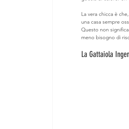
La vera chicca è che
una casa sempre ossig
Questo non significa
meno bisogno di risc
La Gattaiola Inge