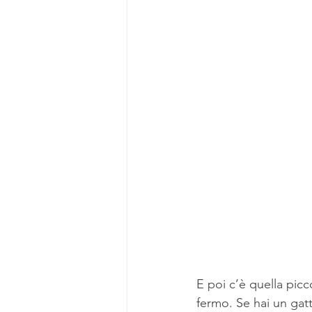
E poi c’è quella pic
fermo. Se hai un gat