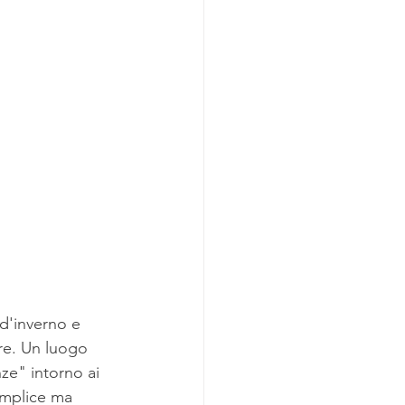
d'inverno e 
re. Un luogo 
ze" intorno ai 
emplice ma 