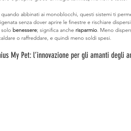
, quando abbinati ai monoblocchi, questi sistemi ti perm
enata senza dover aprire le finestre e rischiare dispersi
 solo 
benessere
; significa anche 
risparmio
. Meno dispers
aldare o raffreddare, e quindi meno soldi spesi.
nius My Pet: l’innovazione per gli amanti degli a