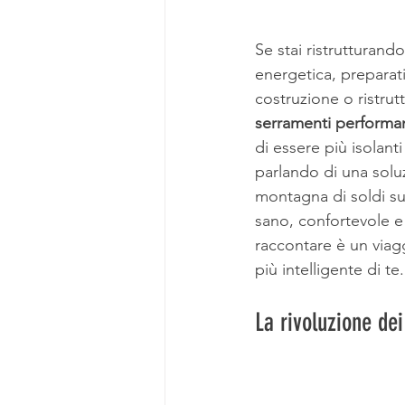
Se stai ristrutturand
energetica, preparati 
costruzione o ristrutt
serramenti performan
di essere più isolant
parlando di una soluz
montagna di soldi sul
sano, confortevole e 
raccontare è un viag
più intelligente di te.
La rivoluzione de