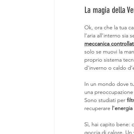
La magia della Ve
Ok, ora che la tua ca
l’aria all’interno si
meccanica controllat
solo se muovi la manig
proprio sistema tecn
d'inverno o caldo d’
In un mondo dove tutt
una preoccupazione c
Sono studiati per 
fil
recuperare 
l'energia
Sì, hai capito bene:
goccia di calore. Un