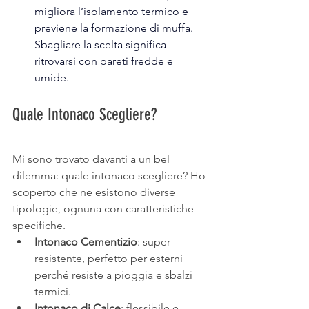
migliora l’isolamento termico e 
previene la formazione di muffa. 
Sbagliare la scelta significa 
ritrovarsi con pareti fredde e 
umide.
Quale Intonaco Scegliere?
Mi sono trovato davanti a un bel 
dilemma: quale intonaco scegliere? Ho 
scoperto che ne esistono diverse 
tipologie, ognuna con caratteristiche 
specifiche.
Intonaco Cementizio
: super 
resistente, perfetto per esterni 
perché resiste a pioggia e sbalzi 
termici.
Intonaco di Calce
: flessibile e 