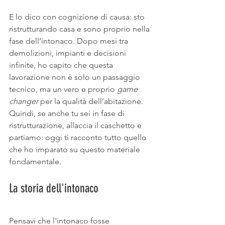
E lo dico con cognizione di causa: sto 
ristrutturando casa e sono proprio nella 
fase dell’intonaco. Dopo mesi tra 
demolizioni, impianti e decisioni 
infinite, ho capito che questa 
lavorazione non è solo un passaggio 
tecnico, ma un vero e proprio
 game 
changer
 per la qualità dell’abitazione. 
Quindi, se anche tu sei in fase di 
ristrutturazione, allaccia il caschetto e 
partiamo: oggi ti racconto tutto quello 
che ho imparato su questo materiale 
fondamentale.
La storia dell'intonaco
Pensavi che l'intonaco fosse 