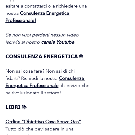
esitare a contattarci o a richiedere una 
nostra 
Consulenza Energetica 
Professionale!
Se non vuoi perderti nessun video 
iscriviti al nostro 
canale Youtube
𝗖𝗢𝗡𝗦𝗨𝗟𝗘𝗡𝗭𝗔 𝗘𝗡𝗘𝗥𝗚𝗘𝗧𝗜𝗖𝗔 ®
Non sai cosa fare? Non sai di chi 
fidarti? Richiedi la nostra 
Consulenza 
Energetica Professionale
, il servizio che 
ha rivoluzionato il settore!
𝗟𝗜𝗕𝗥𝗜 
📚
Ordina “Obiettivo Casa Senza Gas”
. 
Tutto ciò che devi sapere in una 