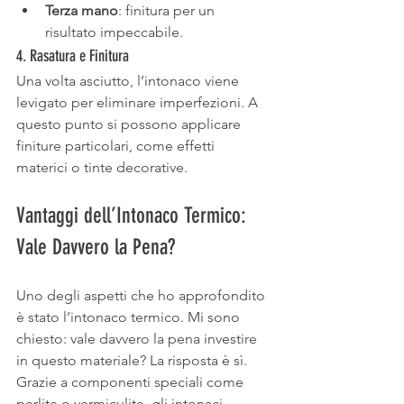
Terza mano
: finitura per un 
risultato impeccabile.
4. Rasatura e Finitura
Una volta asciutto, l’intonaco viene 
levigato per eliminare imperfezioni. A 
questo punto si possono applicare 
finiture particolari, come effetti 
materici o tinte decorative.
Vantaggi dell’Intonaco Termico: 
Vale Davvero la Pena?
Uno degli aspetti che ho approfondito 
è stato l’intonaco termico. Mi sono 
chiesto: vale davvero la pena investire 
in questo materiale? La risposta è sì.
Grazie a componenti speciali come 
perlite o vermiculite, gli intonaci 