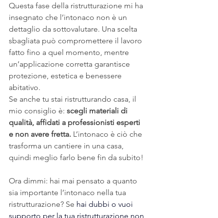
Questa fase della ristrutturazione mi ha 
insegnato che l’intonaco non è un 
dettaglio da sottovalutare. Una scelta 
sbagliata può compromettere il lavoro 
fatto fino a quel momento, mentre 
un’applicazione corretta garantisce 
protezione, estetica e benessere 
abitativo.
Se anche tu stai ristrutturando casa, il 
mio consiglio è: 
scegli materiali di 
qualità, affidati a professionisti esperti 
e non avere fretta.
 L’intonaco è ciò che 
trasforma un cantiere in una casa, 
quindi meglio farlo bene fin da subito!
Ora dimmi: hai mai pensato a quanto 
sia importante l’intonaco nella tua 
ristrutturazione? Se 
hai dubbi o vuoi 
supporto per la tua ristrutturazione non 