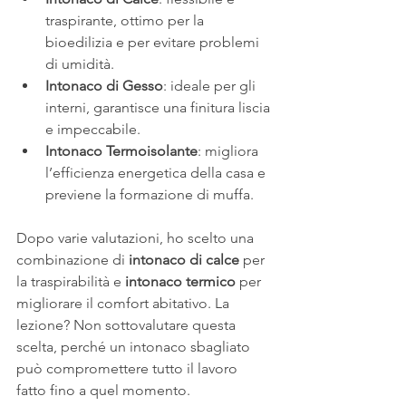
traspirante, ottimo per la 
bioedilizia e per evitare problemi 
di umidità.
Intonaco di Gesso
: ideale per gli 
interni, garantisce una finitura liscia 
e impeccabile.
Intonaco Termoisolante
: migliora 
l’efficienza energetica della casa e 
previene la formazione di muffa.
Dopo varie valutazioni, ho scelto una 
combinazione di 
intonaco di calce
 per 
la traspirabilità e 
intonaco termico
 per 
migliorare il comfort abitativo. La 
lezione? Non sottovalutare questa 
scelta, perché un intonaco sbagliato 
può compromettere tutto il lavoro 
fatto fino a quel momento.