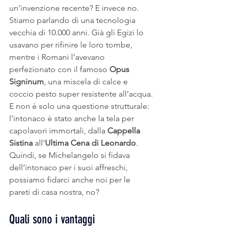
un’invenzione recente? E invece no. 
Stiamo parlando di una tecnologia 
vecchia di 10.000 anni. Già gli Egizi lo 
usavano per rifinire le loro tombe, 
mentre i Romani l’avevano 
perfezionato con il famoso 
Opus 
Signinum
, una miscela di calce e 
coccio pesto super resistente all’acqua.
E non è solo una questione strutturale: 
l’intonaco è stato anche la tela per 
capolavori immortali, dalla 
Cappella 
Sistina
 all’
Ultima Cena di Leonardo
. 
Quindi, se Michelangelo si fidava 
dell’intonaco per i suoi affreschi, 
possiamo fidarci anche noi per le 
pareti di casa nostra, no?
Quali sono i vantaggi 