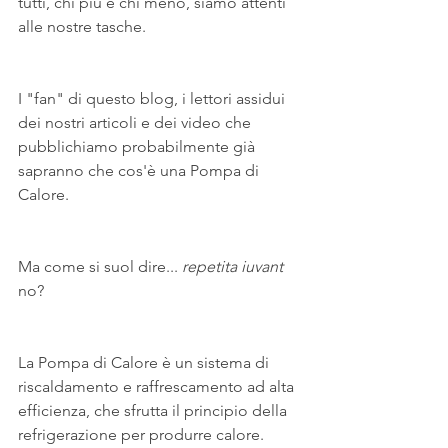
tutti, chi più e chi meno, siamo attenti 
alle nostre tasche.
I "fan" di questo blog, i lettori assidui 
dei nostri articoli e dei video che 
pubblichiamo probabilmente già 
sapranno che cos'è una Pompa di 
Calore.
Ma come si suol dire... 
repetita iuvant
no?
La Pompa di Calore è un sistema di 
riscaldamento e raffrescamento ad alta 
efficienza, che sfrutta il principio della 
refrigerazione per produrre calore. 