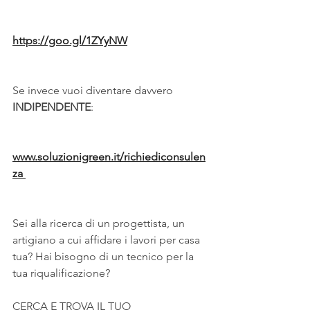
https://goo.gl/1ZYyNW
Se invece vuoi diventare davvero
INDIPENDENTE
:
www.soluzionigreen.it/richiediconsulen
za 
Sei alla ricerca di un progettista, un 
artigiano a cui affidare i lavori per casa 
tua? Hai bisogno di un tecnico per la 
tua riqualificazione?
CERCA E TROVA IL TUO 