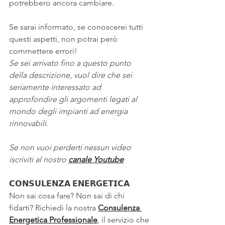
potrebbero ancora cambiare.
Se sarai informato, se conoscerei tutti 
questi aspetti, non potrai però 
commettere errori!
Se sei arrivato fino a questo punto 
della descrizione, vuol dire che sei 
seriamente interessato ad 
approfondire gli argomenti legati al 
mondo degli impianti ad energia 
rinnovabili.
Se non vuoi perderti nessun video 
iscriviti al nostro
canale Youtube
𝗖𝗢𝗡𝗦𝗨𝗟𝗘𝗡𝗭𝗔 𝗘𝗡𝗘𝗥𝗚𝗘𝗧𝗜𝗖𝗔 
Non sai cosa fare? Non sai di chi 
fidarti? Richiedi la nostra 
Consulenza 
Energetica Professionale
, il servizio che 