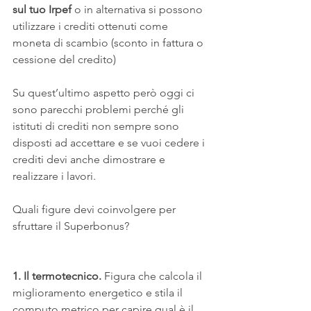
sul tuo Irpef
 o in alternativa si possono 
utilizzare i crediti ottenuti come 
moneta di scambio (sconto in fattura o 
cessione del credito)
Su quest’ultimo aspetto però oggi ci 
sono parecchi problemi perché gli 
istituti di crediti non sempre sono 
disposti ad accettare e se vuoi cedere i 
crediti devi anche dimostrare e 
realizzare i lavori.
Quali figure devi coinvolgere per 
sfruttare il Superbonus?
1. Il termotecnico.
 Figura che calcola il 
miglioramento energetico e stila il 
computo metrico per capire qual è il 