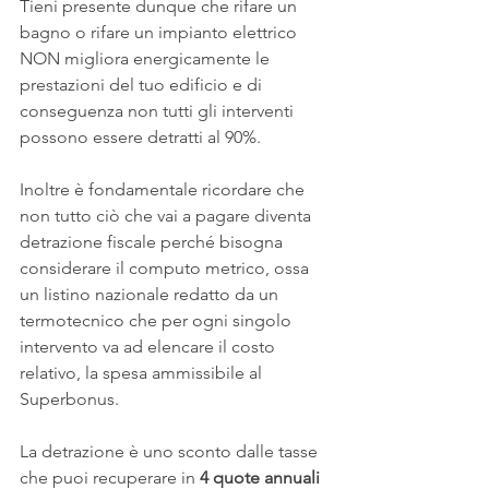
Tieni presente dunque che rifare un 
bagno o rifare un impianto elettrico 
NON migliora energicamente le 
prestazioni del tuo edificio e di 
conseguenza non tutti gli interventi 
possono essere detratti al 90%. 
Inoltre è fondamentale ricordare che 
non tutto ciò che vai a pagare diventa 
detrazione fiscale perché bisogna 
considerare il computo metrico, ossa 
un listino nazionale redatto da un 
termotecnico che per ogni singolo 
intervento va ad elencare il costo 
relativo, la spesa ammissibile al 
Superbonus.
La detrazione è uno sconto dalle tasse 
che puoi recuperare in 
4 quote annuali 