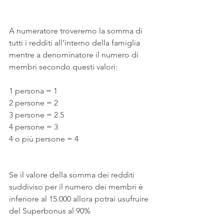
A numeratore troveremo la somma di 
tutti i redditi all’interno della famiglia 
mentre a denominatore il numero di 
membri secondo questi valori:
1 persona = 1
2 persone = 2
3 persone = 2.5
4 persone = 3
4 o più persone = 4
Se il valore della somma dei redditi 
suddiviso per il numero dei membri è 
inferiore al 15.000 allora potrai usufruire 
del Superbonus al 90%