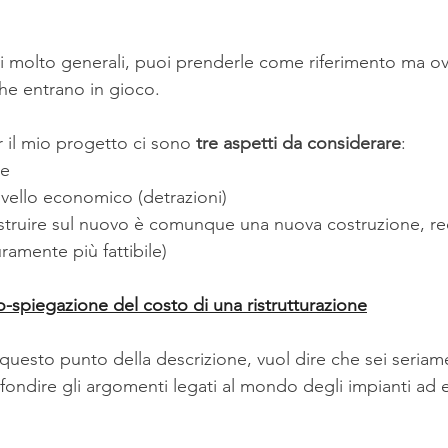
oni molto generali, puoi prenderle come riferimento ma o
che entrano in gioco.
r il mio progetto ci sono 
tre aspetti da considerare
:
ne
vello economico (detrazioni)
costruire sul nuovo è comunque una nuova costruzione, r
uramente più fattibile)
eo-spiegazione del costo di una ristrutturazione
a questo punto della descrizione, vuol dire che sei seriam
fondire gli argomenti legati al mondo degli impianti ad 