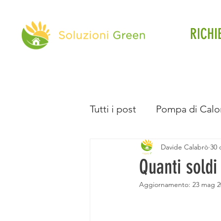
RICHI
Tutti i post
Pompa di Calo
Davide Calabrò
30 
Direttiva Case Green
Quanti soldi
Aggiornamento:
23 mag 2
Batteria d'Accumulo