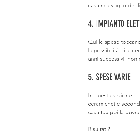
casa mia voglio degli
4. IMPIANTO ELE
Qui le spese toccano
la possibilità di acc
anni successivi, non
5. SPESE VARIE 
In questa sezione rien
ceramiche) e secondo
casa tua poi la dovra
Risultati?