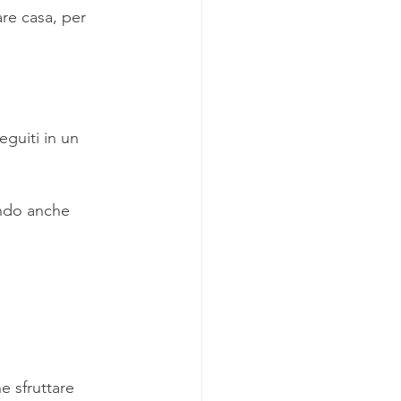
re casa, per 
guiti in un 
endo anche 
e sfruttare 