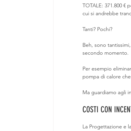
TOTALE: 371.800 € pe
cui si andrebbe tranq
Tanti? Pochi?
Beh, sono tantissimi
secondo momento.
Per esempio eliminan
pompa di calore che n
Ma guardiamo agli in
COSTI CON INCEN
La Progettazione e la