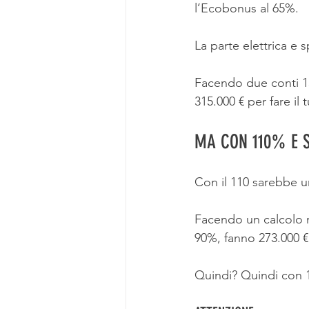
l’Ecobonus al 65%.
La parte elettrica e 
Facendo due conti 13
315.000 € per fare il t
MA CON 110% E 
Con il 110 sarebbe un
Facendo un calcolo m
90%, fanno 273.000 €
Quindi? Quindi con 17