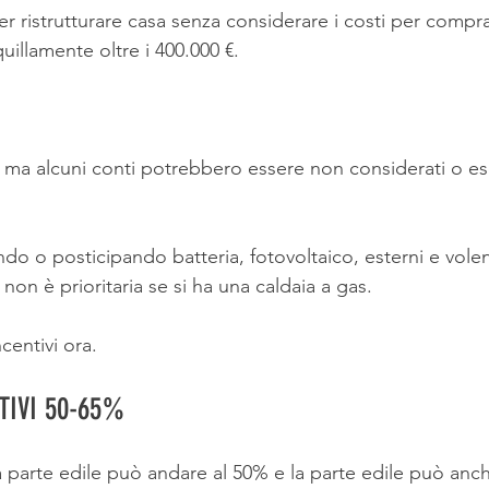
r ristrutturare casa senza considerare i costi per compra
uillamente oltre i 400.000 €.
, ma alcuni conti potrebbero essere non considerati o ese
do o posticipando batteria, fotovoltaico, esterni e vol
on è prioritaria se si ha una caldaia a gas.
centivi ora.
TIVI 50-65%
 parte edile può andare al 50% e la parte edile può anch