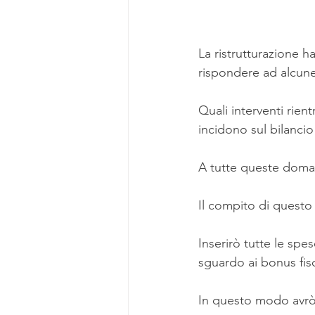
La ristrutturazione h
rispondere ad alcu
Quali interventi rien
incidono sul bilanci
A tutte queste doma
Il compito di questo 
Inserirò tutte le sp
sguardo ai bonus fisc
In questo modo avrò 