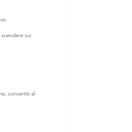
nus.
 scendere sui 
, convertiti al 