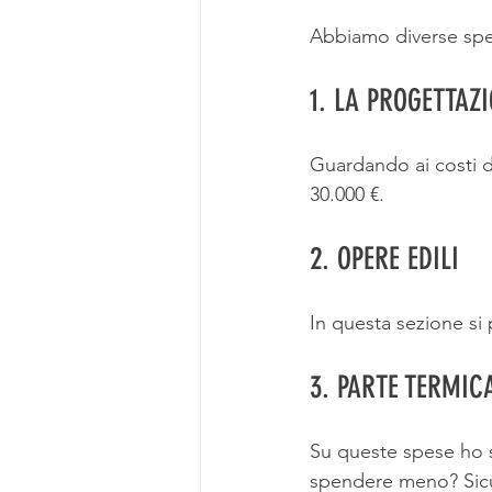
Abbiamo diverse spe
1. LA PROGETTAZI
Guardando ai costi d
30.000 €.
2. OPERE EDILI
In questa sezione si p
3. PARTE TERMIC
Su queste spese ho se
spendere meno? Sicu