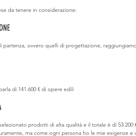
se da tenere in considerazione:
ONE 
i partenza, ovvero quelli di progettazione, raggiungiamo
arla di 141.600 € di opere edili 
A
lezionato prodotti di alta qualità e il totale è di 53.200 
ramente, ma come ogni persona ho le mie esigenze e v