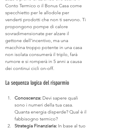
Conto Termico o il Bonus Casa come 
specchietto per le allodole per 
venderti prodotti che non ti servono. Ti 
propongono pompe di calore 
sovradimensionate per alzare il 
gettone dell'incentivo, ma una 
macchina troppo potente in una casa 
non isolata consumerà il triplo, farà 
rumore e si romperà in 5 anni a causa 
dei continui cicli on-off.
La sequenza logica del risparmio
Conoscenza:
 Devi sapere quali 
sono i numeri della tua casa. 
Quanta energia disperde? Qual è il 
fabbisogno termico?
Strategia Finanziaria:
 In base al tuo 