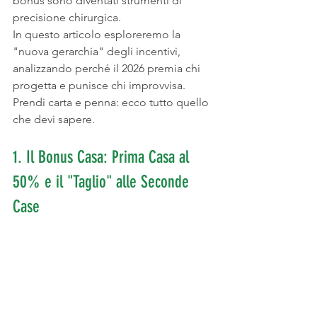
bonus sono diventati strumenti di 
precisione chirurgica.
In questo articolo esploreremo la 
"nuova gerarchia" degli incentivi, 
analizzando perché il 2026 premia chi 
progetta e punisce chi improvvisa. 
Prendi carta e penna: ecco tutto quello 
che devi sapere.
1. Il Bonus Casa: Prima Casa al 
50% e il "Taglio" alle Seconde 
Case