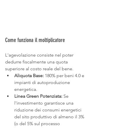
Come funziona il moltiplicatore
L'agevolazione consiste nel poter 
dedurre fiscalmente una quota 
superiore al costo reale del bene.
Aliquota Base:
 180% per beni 4.0 e 
impianti di autoproduzione 
energetica.
Linea Green Potenziata:
 Se 
l'investimento garantisce una 
riduzione dei consumi energetici 
del sito produttivo di almeno il 3% 
(o del 5% sul processo 