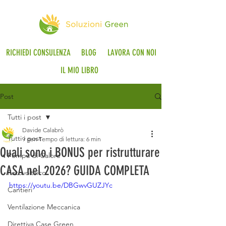
RICHIEDI CONSULENZA
BLOG
LAVORA CON NOI
IL MIO LIBRO
Post
Tutti i post
Davide Calabrò
Tutti i post
9 gen
Tempo di lettura: 6 min
Quali sono i BONUS per ristrutturare
Pompa di Calore
CASA nel 2026? GUIDA COMPLETA
Fotovoltaico
https://youtu.be/DBGwvGUZJYc
Cantieri
Ventilazione Meccanica
Direttiva Case Green