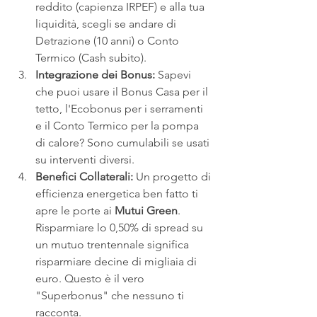
reddito (capienza IRPEF) e alla tua 
liquidità, scegli se andare di 
Detrazione (10 anni) o Conto 
Termico (Cash subito).
Integrazione dei Bonus:
 Sapevi 
che puoi usare il Bonus Casa per il 
tetto, l'Ecobonus per i serramenti 
e il Conto Termico per la pompa 
di calore? Sono cumulabili se usati 
su interventi diversi.
Benefici Collaterali:
 Un progetto di 
efficienza energetica ben fatto ti 
apre le porte ai 
Mutui Green
. 
Risparmiare lo 0,50% di spread su 
un mutuo trentennale significa 
risparmiare decine di migliaia di 
euro. Questo è il vero 
"Superbonus" che nessuno ti 
racconta.