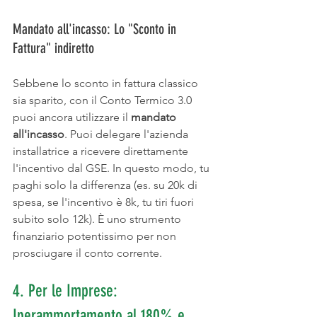
Mandato all'incasso: Lo "Sconto in 
Fattura" indiretto
Sebbene lo sconto in fattura classico 
sia sparito, con il Conto Termico 3.0 
puoi ancora utilizzare il 
mandato 
all'incasso
. Puoi delegare l'azienda 
installatrice a ricevere direttamente 
l'incentivo dal GSE. In questo modo, tu 
paghi solo la differenza (es. su 20k di 
spesa, se l'incentivo è 8k, tu tiri fuori 
subito solo 12k). È uno strumento 
finanziario potentissimo per non 
prosciugare il conto corrente.
4. Per le Imprese: 
Iperammortamento al 180% e 