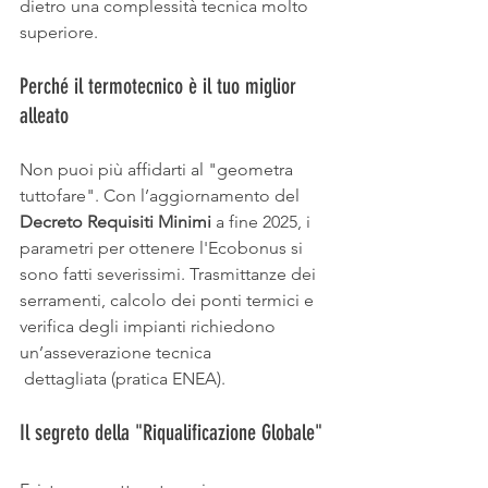
dietro una complessità tecnica molto 
superiore.
Perché il termotecnico è il tuo miglior 
alleato
Non puoi più affidarti al "geometra 
tuttofare". Con l’aggiornamento del 
Decreto Requisiti Minimi
 a fine 2025, i 
parametri per ottenere l'Ecobonus si 
sono fatti severissimi. Trasmittanze dei 
serramenti, calcolo dei ponti termici e 
verifica degli impianti richiedono 
un’asseverazione tecnica
 dettagliata (pratica ENEA).
Il segreto della "Riqualificazione Globale"