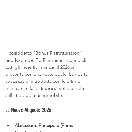
Il cosiddetto "Bonus Ristrutturazioni" 
(art. 16-bis del TUIR) rimane il nonno di 
tutti gli incentivi, ma per il 2026 si 
presenta con una veste duale. La novità 
sostanziale, introdotta con le ultime 
manovre, è la distinzione netta basata 
sulla tipologia di immobile.
Le Nuove Aliquote 2026
Abitazione Principale (Prima 