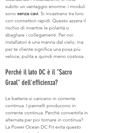
subito un vantaggio enorme: i moduli 
sono 
senza cavi
. Si incastrano tra loro 
con connettori rapidi. Questo azzera il 
rischio di invertire le polarità o 
sbagliare i collegamenti. Per noi 
installatori è una manna dal cielo, ma 
per te cliente significa una posa più 
veloce, pulita e quindi meno costosa.
Perché il lato DC è il "Sacro 
Graal" dell'efficienza?
Le batterie si caricano in corrente 
continua. I pannelli producono in 
corrente continua. Perché convertirla in 
alternata per poi tornare in continua? 
La Power Ocean DC Fit evita questo 