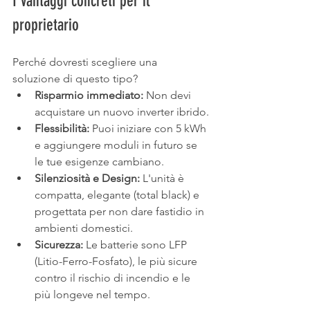
I vantaggi concreti per il 
proprietario
Perché dovresti scegliere una 
soluzione di questo tipo?
Risparmio immediato:
 Non devi 
acquistare un nuovo inverter ibrido.
Flessibilità:
 Puoi iniziare con 5 kWh 
e aggiungere moduli in futuro se 
le tue esigenze cambiano.
Silenziosità e Design:
 L'unità è 
compatta, elegante (total black) e 
progettata per non dare fastidio in 
ambienti domestici.
Sicurezza:
 Le batterie sono LFP 
(Litio-Ferro-Fosfato), le più sicure 
contro il rischio di incendio e le 
più longeve nel tempo.