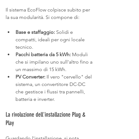
Il sistema EcoFlow colpisce subito per 
la sua modularità. Si compone di:
Base e staffaggio:
 Solidi e 
compatti, ideali per ogni locale 
tecnico.
Pacchi batteria da 5 kWh:
 Moduli 
che si impilano uno sull'altro fino a 
un massimo di 15 kWh.
PV Converter:
 Il vero "cervello" del 
sistema, un convertitore DC-DC 
che gestisce i flussi tra pannelli, 
batteria e inverter.
La rivoluzione dell'installazione Plug & 
Play
Guardando l'installazione, si nota 