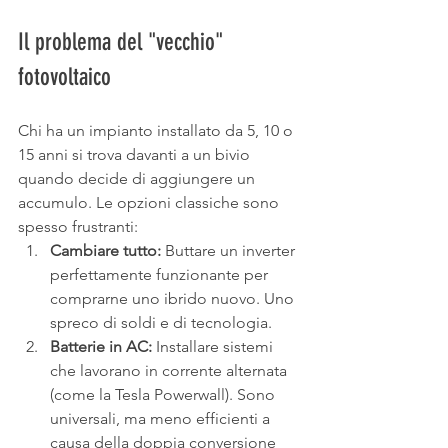
Il problema del "vecchio" 
fotovoltaico
Chi ha un impianto installato da 5, 10 o 
15 anni si trova davanti a un bivio 
quando decide di aggiungere un 
accumulo. Le opzioni classiche sono 
spesso frustranti:
Cambiare tutto:
 Buttare un inverter 
perfettamente funzionante per 
comprarne uno ibrido nuovo. Uno 
spreco di soldi e di tecnologia.
Batterie in AC:
 Installare sistemi 
che lavorano in corrente alternata 
(come la Tesla Powerwall). Sono 
universali, ma meno efficienti a 
causa della doppia conversione 