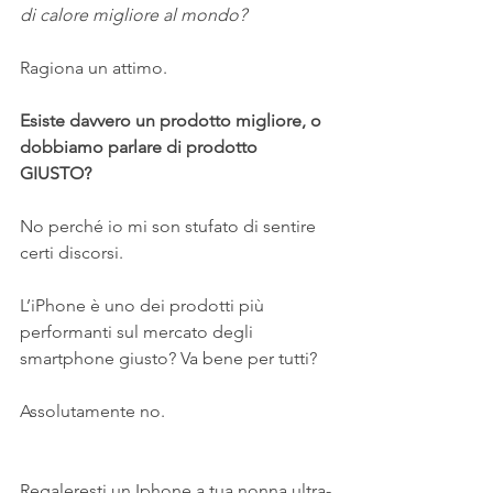
di calore migliore al mondo?
Ragiona un attimo.
Esiste davvero un prodotto migliore, o 
dobbiamo parlare di prodotto 
GIUSTO?
No perché io mi son stufato di sentire 
certi discorsi.
L’iPhone è uno dei prodotti più 
performanti sul mercato degli 
smartphone giusto? Va bene per tutti?
Assolutamente no.
Regaleresti un Iphone a tua nonna ultra-