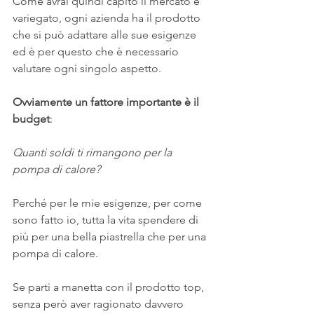
Come avrai quindi capito il mercato è 
variegato, ogni azienda ha il prodotto 
che si può adattare alle sue esigenze 
ed è per questo che è necessario 
valutare ogni singolo aspetto.
Ovviamente un fattore importante è il 
budget
:
Quanti soldi ti rimangono per la 
pompa di calore?
Perché per le mie esigenze, per come 
sono fatto io, tutta la vita spendere di 
più per una bella piastrella che per una 
pompa di calore.
Se parti a manetta con il prodotto top, 
senza però aver ragionato davvero 