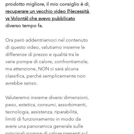
prodotto migliore, il mio consiglio è di
recuperare un vecchio video (Necessità 
vs Volontà) che avevo pubblicato
diverso tempo fa.
Ora però addentriamoci nel contenuto 
di questo video, valutiamo insieme le 
differenze di prezzo e qualità tra le 
varie pompe di calore, confrontiamole, 
ma attenzione, NON ci sarà alcuna 
classifica, perché semplicemente non 
avrebbe senso.
Valuteremo insieme diversi dimensioni, 
peso, estetica, consumi, assorbimenti, 
tecnologia, assistenza, riparabilità, 
limiti di funzionamento in modo da 
avere una panoramica generale sulle 
principali pompe di calore presenti sul 