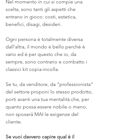
Nel momento in cui si compie una 
scelta, sono tanti gli aspetti che 
entrano in gioco: costi, estetica, 
benefici, disagi, desideri. 
Ogni persona è totalmente diversa 
dall’altra, il mondo è bello perché è 
vario ed è per questo che io, da 
sempre, sono contrario e combatto i 
classici kit copia-incolla.
Se tu, da venditore, da “professionista” 
del settore proponi lo stesso prodotto, 
porti avanti una tua mentalità che, per 
quanto possa essere nobile o meno, 
non sposerà MAI le esigenze del 
cliente.
Se vuoi davvero capire qual è il 