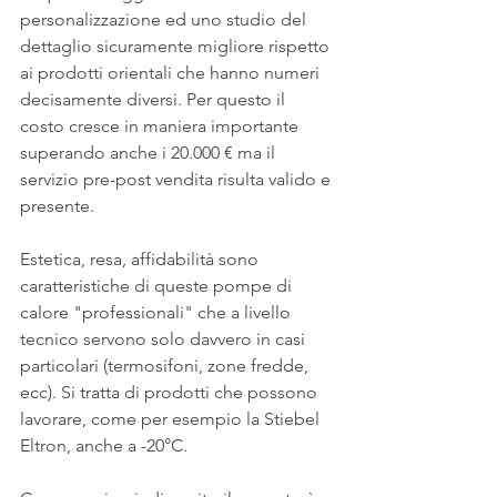
personalizzazione ed uno studio del 
dettaglio sicuramente migliore rispetto 
ai prodotti orientali che hanno numeri 
decisamente diversi. Per questo il 
costo cresce in maniera importante 
superando anche i 20.000 € ma il 
servizio pre-post vendita risulta valido e 
presente.
Estetica, resa, affidabilità sono 
caratteristiche di queste pompe di 
calore "professionali" che a livello 
tecnico servono solo davvero in casi 
particolari (termosifoni, zone fredde, 
ecc). Si tratta di prodotti che possono 
lavorare, come per esempio la Stiebel 
Eltron, anche a -20°C.