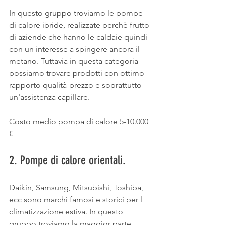
In questo gruppo troviamo le pompe 
di calore ibride, realizzate perchè frutto 
di aziende che hanno le caldaie quindi 
con un interesse a spingere ancora il 
metano. Tuttavia in questa categoria 
possiamo trovare prodotti con ottimo 
rapporto qualità-prezzo e soprattutto 
un'assistenza capillare. 
Costo medio pompa di calore 5-10.000 
€
2. Pompe di calore orientali.
Daikin, Samsung, Mitsubishi, Toshiba, 
ecc sono marchi famosi e storici per l 
climatizzazione estiva. In questo 
gruppo troviamo la maggior parte 