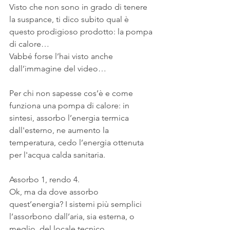
Visto che non sono in grado di tenere 
la suspance, ti dico subito qual è 
questo prodigioso prodotto: la pompa 
di calore…
Vabbé forse l’hai visto anche 
dall’immagine del video…
Per chi non sapesse cos’è e come 
funziona una pompa di calore: in 
sintesi, assorbo l’energia termica 
dall'esterno, ne aumento la 
temperatura, cedo l’energia ottenuta 
per l'acqua calda sanitaria.
Assorbo 1, rendo 4.
Ok, ma da dove assorbo 
quest’energia? I sistemi più semplici 
l’assorbono dall’aria, sia esterna, o 
meglio, del locale tecnico.