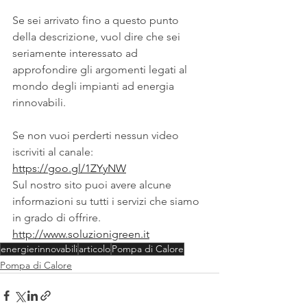
Se sei arrivato fino a questo punto 
della descrizione, vuol dire che sei 
seriamente interessato ad 
approfondire gli argomenti legati al 
mondo degli impianti ad energia 
rinnovabili.
Se non vuoi perderti nessun video 
iscriviti al canale:
https://goo.gl/1ZYyNW
Sul nostro sito puoi avere alcune 
informazioni su tutti i servizi che siamo 
in grado di offrire.
http://www.soluzionigreen.it
energierinnovabili
articolo
Pompa di Calore
Pompa di Calore