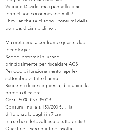
Va bene Davide, ma i pannelli solari 
termici non consumavano nulla!
Ehm...anche se ci sono i consumi della 
pompa, diciamo di no…
Ma mettiamo a confronto queste due 
tecnologie:
Scopo: entrambi si usano 
principalmente per riscaldare ACS
Periodo di funzionamento: aprile-
settembre vs tutto l’anno
Risparmi: di conseguenza, di più con la 
pompa di calore
Costi: 5000 € vs 3500 € 
Consumi: nulla a 150/200 €…. la 
differenza la paghi in 7 anni
ma se ho il fotovoltaico è tutto gratis!
Questo è il vero punto di svolta.