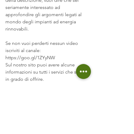
della descrizione, vuol dire che sei 
seriamente interessato ad 
approfondire gli argomenti legati al 
mondo degli impianti ad energia 
rinnovabili.
Se non vuoi perderti nessun video 
iscriviti al canale:
https://goo.gl/1ZYyNW
Sul nostro sito puoi avere alcune 
informazioni su tutti i servizi che siamo 
in grado di offrire.
http://www.soluzionigreen.it
Mostra tutti