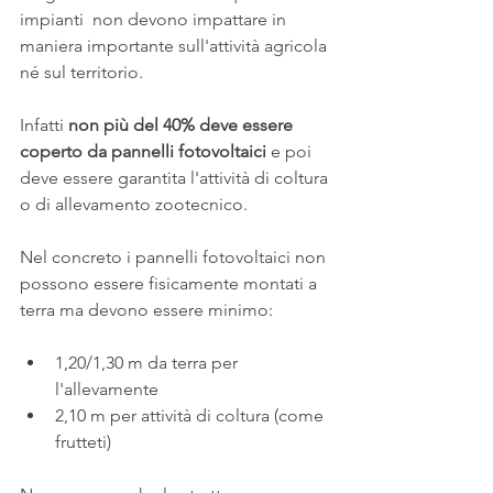
impianti  non devono impattare in 
maniera importante sull'attività agricola 
né sul territorio.
Infatti 
non più del 40% deve essere 
coperto da pannelli fotovoltaici
 e poi 
deve essere garantita l'attività di coltura 
o di allevamento zootecnico.
Nel concreto i pannelli fotovoltaici non 
possono essere fisicamente montati a 
terra ma devono essere minimo:
1,20/1,30 m da terra per 
l'allevamente
2,10 m per attività di coltura (come 
frutteti) 