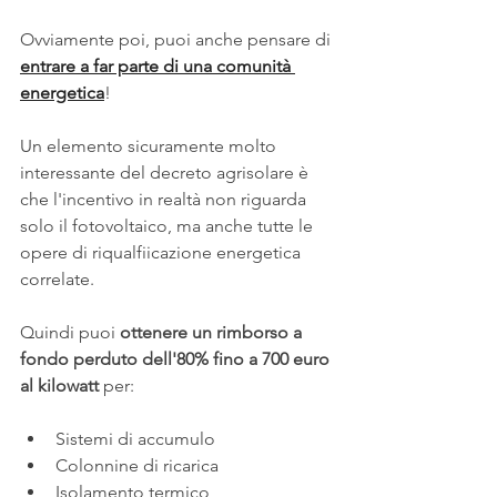
Ovviamente poi, puoi anche pensare di 
entrare a far parte di una comunità 
energetica
!
Un elemento sicuramente molto 
interessante del decreto agrisolare è 
che l'incentivo in realtà non riguarda 
solo il fotovoltaico, ma anche tutte le 
opere di riqualfiicazione energetica 
correlate.
Quindi puoi 
ottenere un rimborso a 
fondo perduto dell'80% fino a 700 euro 
al kilowatt
 per:
Sistemi di accumulo
Colonnine di ricarica 
Isolamento termico