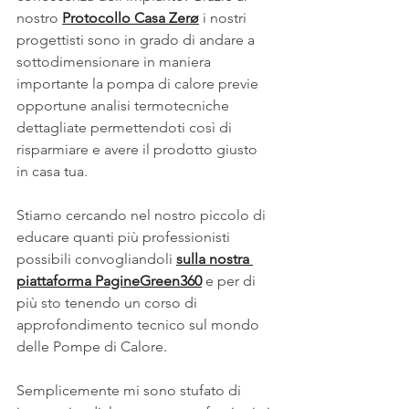
nostro 
Protocollo Casa Zerø
 i nostri 
progettisti sono in grado di andare a 
sottodimensionare in maniera 
importante la pompa di calore previe 
opportune analisi termotecniche 
dettagliate permettendoti così di 
risparmiare e avere il prodotto giusto 
in casa tua.
Stiamo cercando nel nostro piccolo di 
educare quanti più professionisti 
possibili convogliandoli 
sulla nostra 
piattaforma PagineGreen360
 e per di 
più sto tenendo un corso di 
approfondimento tecnico sul mondo 
delle Pompe di Calore
.
Semplicemente mi sono stufato di 