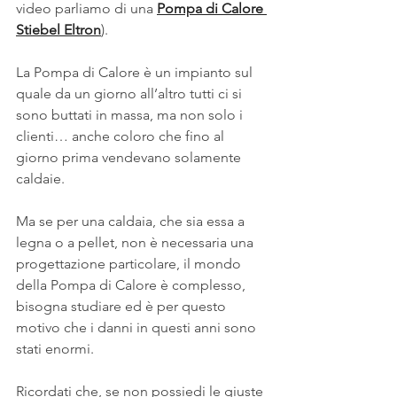
video parliamo di una 
Pompa di Calore 
Stiebel Eltron
).
La Pompa di Calore è un impianto sul 
quale da un giorno all’altro tutti ci si 
sono buttati in massa, ma non solo i 
clienti… anche coloro che fino al 
giorno prima vendevano solamente 
caldaie.  
Ma se per una caldaia, che sia essa a 
legna o a pellet, non è necessaria una 
progettazione particolare, il mondo 
della Pompa di Calore è complesso, 
bisogna studiare ed è per questo 
motivo che i danni in questi anni sono 
stati enormi.  
Ricordati che, se non possiedi le giuste 