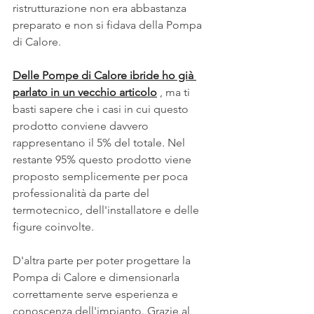
ristrutturazione non era abbastanza 
preparato e non si fidava della Pompa 
di Calore.
Delle Pompe di Calore ibride ho già 
parlato in un vecchio articolo
 , ma ti 
basti sapere che i casi in cui questo 
prodotto conviene davvero 
rappresentano il 5% del totale. Nel 
restante 95% questo prodotto viene 
proposto semplicemente per poca 
professionalità da parte del 
termotecnico, dell'installatore e delle 
figure coinvolte. 
D'altra parte per poter progettare la 
Pompa di Calore e dimensionarla 
correttamente serve esperienza e 
conoscenza dell'impianto. Grazie al 