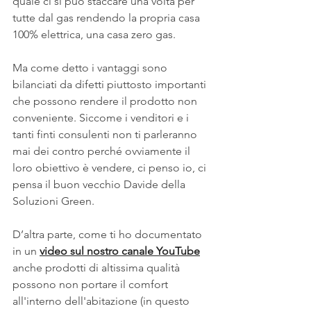
quale ci si può staccare una volta per 
tutte dal gas rendendo la propria casa 
100% elettrica, una casa zero gas.   
Ma come detto i vantaggi sono 
bilanciati da difetti piuttosto importanti 
che possono rendere il prodotto non 
conveniente. Siccome i venditori e i 
tanti finti consulenti non ti parleranno 
mai dei contro perché ovviamente il 
loro obiettivo è vendere, ci penso io, ci 
pensa il buon vecchio Davide della 
Soluzioni Green.  
D’altra parte, come ti ho documentato 
in un 
video sul nostro canale YouTube
anche prodotti di altissima qualità 
possono non portare il comfort 
all'interno dell'abitazione (in questo 