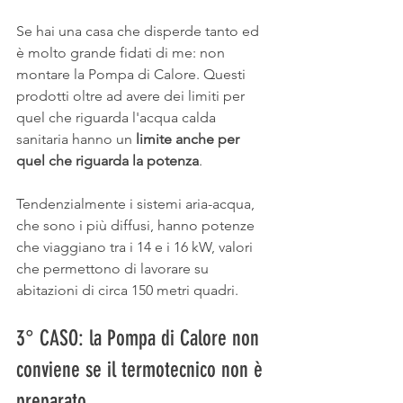
Se hai una casa che disperde tanto ed 
è molto grande fidati di me: non 
montare la Pompa di Calore. Questi 
prodotti oltre ad avere dei limiti per 
quel che riguarda l'acqua calda 
sanitaria hanno un 
limite anche per 
quel che riguarda la potenza
. 
Tendenzialmente i sistemi aria-acqua, 
che sono i più diffusi, hanno potenze 
che viaggiano tra i 14 e i 16 kW, valori 
che permettono di lavorare su 
abitazioni di circa 150 metri quadri. 
3° CASO: la Pompa di Calore non 
conviene se il termotecnico non è 
preparato