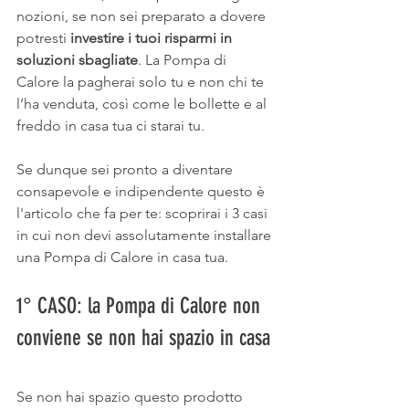
nozioni, se non sei preparato a dovere 
potresti 
investire i tuoi risparmi in 
soluzioni sbagliate
. La Pompa di 
Calore la pagherai solo tu e non chi te 
l’ha venduta, così come le bollette e al 
freddo in casa tua ci starai tu.   
Se dunque sei pronto a diventare 
consapevole e indipendente questo è 
l'articolo che fa per te: scoprirai i 3 casi 
in cui non devi assolutamente installare 
una Pompa di Calore in casa tua.  
1° CASO: la Pompa di Calore non 
conviene se non hai spazio in casa 
Se non hai spazio questo prodotto 