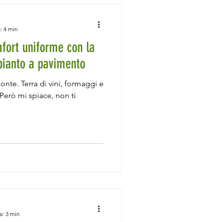
: 4 min
fort uniforme con la
pianto a pavimento
onte. Terra di vini, formaggi e
Però mi spiace, non ti
a: 3 min