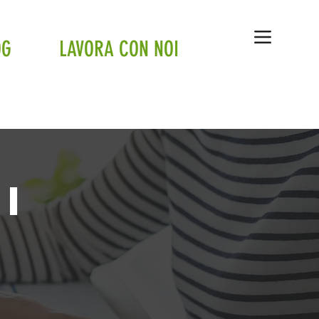
OG
LAVORA CON NOI
i