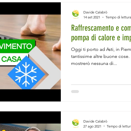
Davide Calabrò
14 set 2021
Tempo di lettura
Raffrescamento e com
pompa di calore e im
Oggi ti porto ad Asti, in Piem
tantissime altre buone cose. 
mostrerò nessuna di...
Davide Calabrò
27 ago 2021
Tempo di lettur