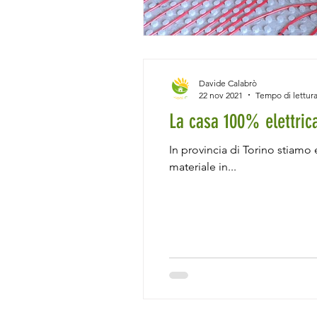
Davide Calabrò
22 nov 2021
Tempo di lettura
La casa 100% elettrica
In provincia di Torino stiamo
materiale in...