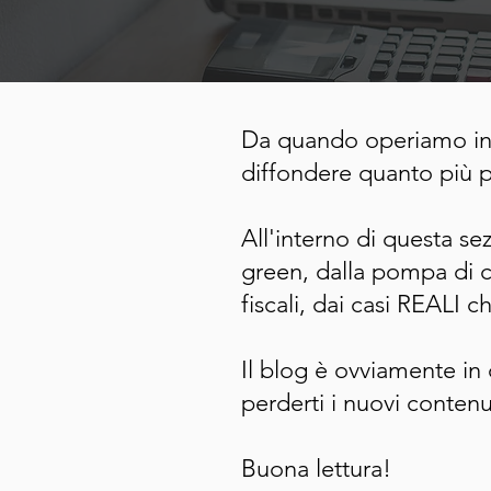
Da quando operiamo in 
diffondere quanto più po
All'interno di questa sez
green, dalla pompa di ca
fiscali, dai casi REALI 
Il blog è ovviamente in
perderti i nuovi contenu
Buona lettura!