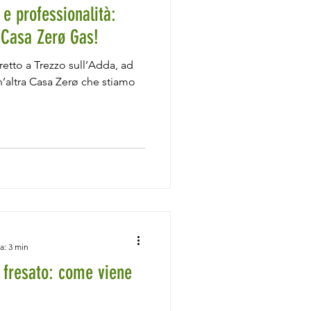
e professionalità:
Casa Zerø Gas!
iretto a Trezzo sull’Adda, ad
n’altra Casa Zerø che stiamo
a: 3 min
 fresato: come viene