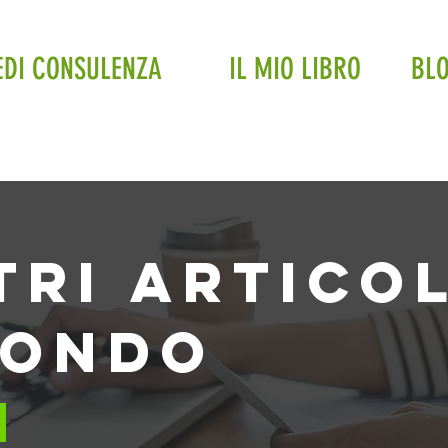
EDI CONSULENZA
IL MIO LIBRO
BL
tri articol
mondo
n