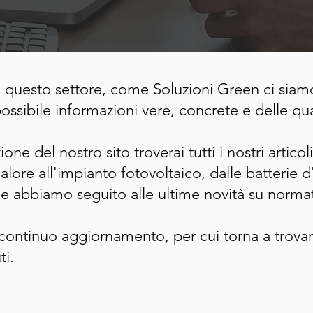
questo settore, come Soluzioni Green ci siam
ssibile informazioni vere, concrete e delle qual
ione del nostro sito troverai tutti i nostri artic
lore all'impianto fotovoltaico, dalle batterie d
che abbiamo seguito alle ultime novità su normat
 continuo aggiornamento, per cui torna a trova
ti.