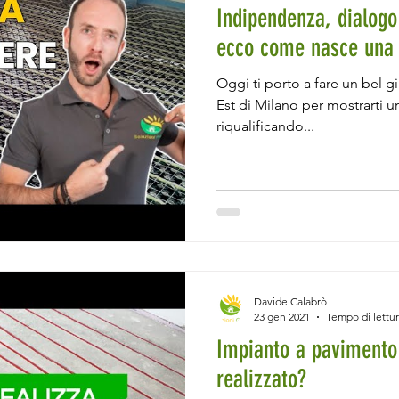
Indipendenza, dialogo 
ecco come nasce una 
Oggi ti porto a fare un bel g
Est di Milano per mostrarti u
riqualificando...
Davide Calabrò
23 gen 2021
Tempo di lettur
Impianto a pavimento
realizzato?