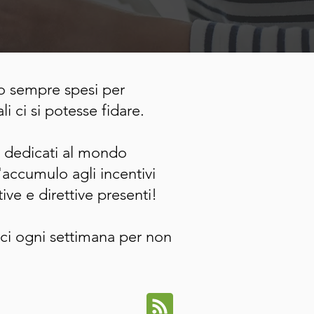
o sempre spesi per
i ci si potesse fidare.
oli dedicati al mondo
'accumulo agli incentivi
ive e direttive presenti!
rci ogni settimana per non