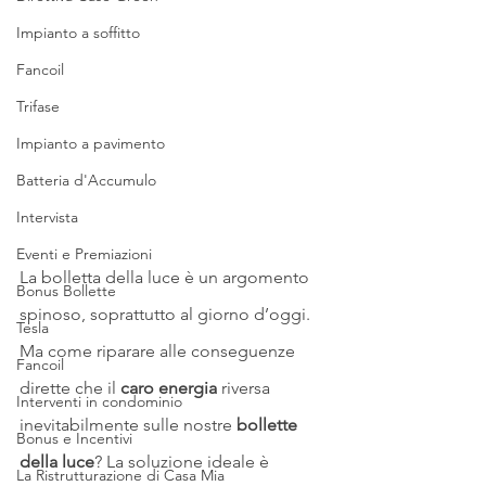
Impianto a soffitto
Fancoil
Trifase
Impianto a pavimento
Batteria d'Accumulo
Intervista
Eventi e Premiazioni
La bolletta della luce è un argomento 
Bonus Bollette
spinoso, soprattutto al giorno d’oggi. 
Tesla
Ma come riparare alle conseguenze 
Fancoil
dirette che il 
caro energia
 riversa 
Interventi in condominio
inevitabilmente sulle nostre
 bollette 
Bonus e Incentivi
della luce
? La soluzione ideale è 
La Ristrutturazione di Casa Mia