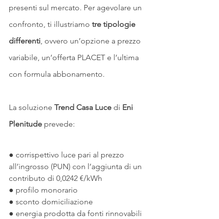
presenti sul mercato. Per agevolare un 
confronto, ti illustriamo 
tre tipologie 
differenti
, ovvero un’opzione a prezzo 
variabile, un’offerta PLACET e l’ultima 
con formula abbonamento.
La soluzione 
Trend Casa Luce
 di 
Eni 
Plenitude
 prevede:
● corrispettivo luce pari al prezzo 
all’ingrosso (PUN) con l’aggiunta di un 
contributo di 0,0242 €/kWh
● profilo monorario
● sconto domiciliazione
● energia prodotta da fonti rinnovabili 