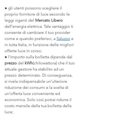
● gli utenti possono scegliere il 
proprio fornitore di luce secondo le 
leggi vigenti del 
Mercato Libero
dell’energia elettrica. Tale vantaggio ti 
consente di cambiare il tuo provider 
come e quando preferisci, a 
Saluzzo
 e 
in tutta Italia, in funzione delle migliori 
offerte luce in corso;
● l’importo sulla bolletta dipende dal 
prezzo
 del 
kWh
(chilowattora) che il tuo 
attuale gestore ha stabilito ad un 
prezzo determinato. Di conseguenza, 
si rivela indispensabile un’ulteriore 
riduzione dei consumi e la scelta di 
un’offerta luce conveniente ed 
economica. Solo così potrai ridurre il 
costo mensile della tua bolletta della 
luce;