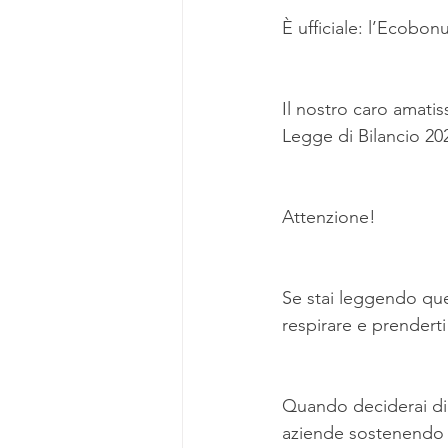
È ufficiale: l’Ecobon
Il nostro caro amati
Legge di Bilancio 20
Attenzione!
Se stai leggendo quest
respirare e prendert
Quando deciderai di s
aziende sostenendo l