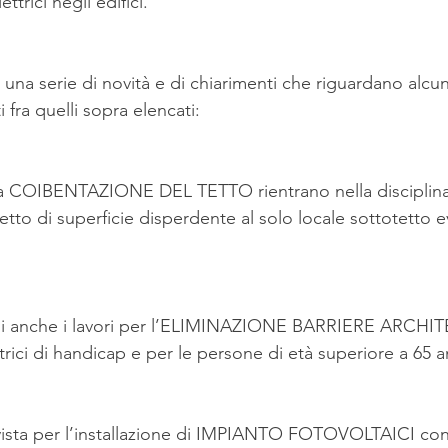
lettrici negli edifici.
una serie di novità e di chiarimenti che riguardano alcun
i fra quelli sopra elencati:
r la COIBENTAZIONE DEL TETTO rientrano nella disciplina
cetto di superficie disperdente al solo locale sottotetto
i anche i lavori per l’ELIMINAZIONE BARRIERE ARCH
rici di handicap e per le persone di età superiore a 65 a
vista per l’installazione di IMPIANTO FOTOVOLTAICI conn