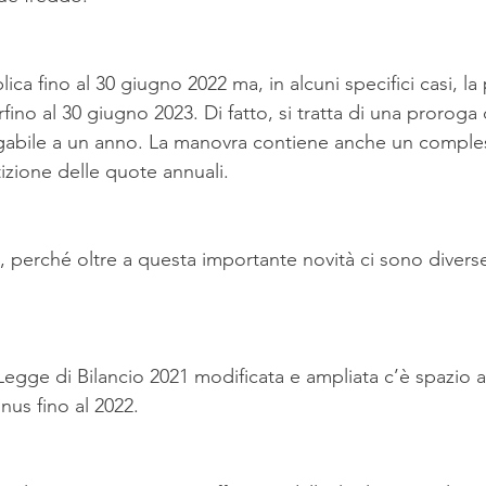
ica fino al 30 giugno 2022 ma, in alcuni specifici casi, la
ino al 30 giugno 2023. Di fatto, si tratta di una proroga d
gabile a un anno. La manovra contiene anche un comple
izione delle quote annuali.
, perché oltre a questa importante novità ci sono divers
Legge di Bilancio 2021 modificata e ampliata c’è spazio a
us fino al 2022.