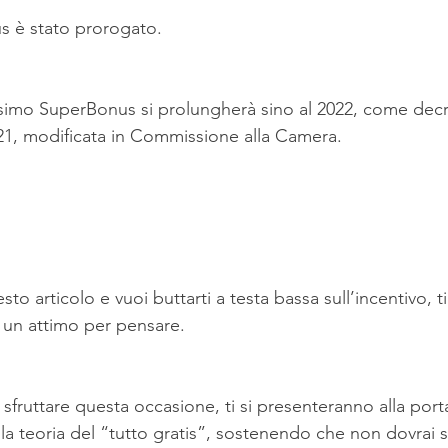
us è stato prorogato.
ssimo SuperBonus si prolungherà sino al 2022, come decr
21, modificata in Commissione alla Camera. 
o articolo e vuoi buttarti a testa bassa sull’incentivo, ti
i un attimo per pensare.
fruttare questa occasione, ti si presenteranno alla port
a teoria del “tutto gratis”, sostenendo che non dovrai 