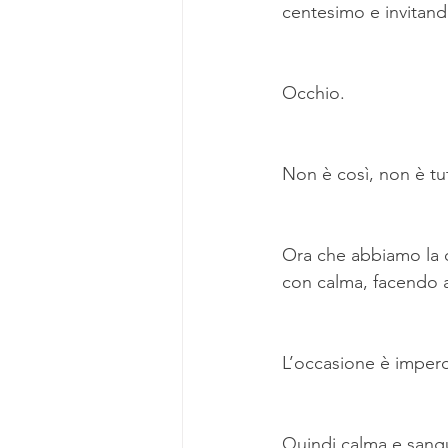
centesimo e invitando
Occhio.
Non è così, non è tut
Ora che abbiamo la 
con calma, facendo a
L’occasione è imperdi
Quindi calma e sang