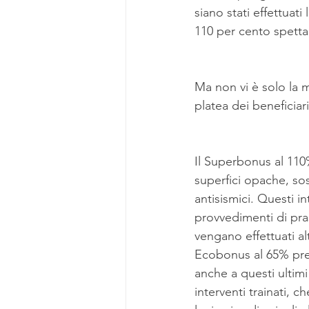
siano stati effettuat
110 per cento spetta
Ma non vi è solo la 
platea dei beneficia
Il Superbonus al 110%
superfici opache, sos
antisismici. Questi in
provvedimenti di pra
vengano effettuati alt
Ecobonus al 65% previ
anche a questi ultimi 
interventi trainati, c