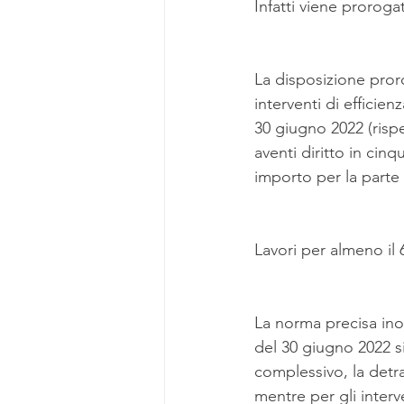
Infatti viene prorogat
La disposizione pror
interventi di efficienz
30 giugno 2022 (rispe
aventi diritto in cin
importo per la parte 
Lavori per almeno il
La norma precisa inolt
del 30 giugno 2022 si
complessivo, la detr
mentre per gli interve