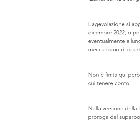
L’agevolazione si appl
dicembre 2022, o perf
eventualmente allun
meccanismo di ripart
Non è finita qui però
cui tenere conto.
Nella versione della 
proroga del superbon