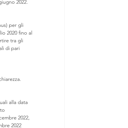
0 giugno 2022.
s) per gli 
lio 2020 fino al 
ire tra gli 
i di pari 
chiarezza.
ali alla data 
to 
icembre 2022, 
embre 2022 