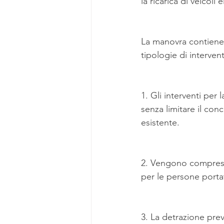
la ricarica di veicoli e
La manovra contiene 
tipologie di intervent
1. Gli interventi pe
senza limitare il con
esistente.
2. Vengono compres
per le persone portat
3. La detrazione pre