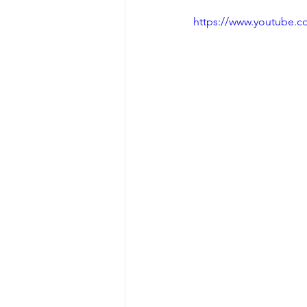
Fancoil
Interventi in
https://www.youtube.