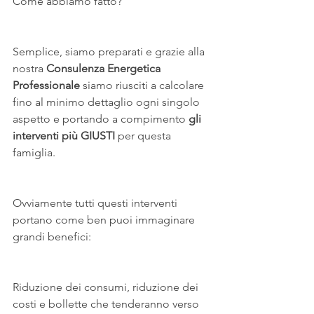
Come abbiamo fatto?
Semplice, siamo preparati e grazie alla 
nostra 
Consulenza Energetica 
Professionale
 siamo riusciti a calcolare 
fino al minimo dettaglio ogni singolo 
aspetto e portando a compimento
 gli 
interventi più GIUSTI 
per questa 
famiglia.
Ovviamente tutti questi interventi 
portano come ben puoi immaginare 
grandi benefici:
Riduzione dei consumi, riduzione dei 
costi e bollette che tenderanno verso 