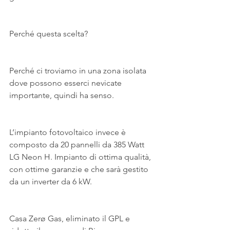
Perché questa scelta?
Perché ci troviamo in una zona isolata 
dove possono esserci nevicate 
importante, quindi ha senso.
L’impianto fotovoltaico invece è 
composto da 20 pannelli da 385 Watt 
LG Neon H. Impianto di ottima qualità, 
con ottime garanzie e che sarà gestito 
da un inverter da 6 kW.
Casa Zerø Gas, eliminato il GPL e 