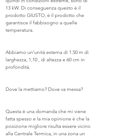
quindi in condizioni estreme, sono di 
13 kW. Di conseguenza questo è il 
prodotto GIUSTO, è il prodotto che 
garantisce il fabbisogno a quelle 
temperatura.
Abbiamo un’unità esterna di 1.50 m di 
larghezza, 1,10 , di altezza e 60 cm in 
profondità.
Dove la mettiamo? Dove va messa? 
Questa è una domanda che mi viene 
fatta spesso e la mia opinione è che la 
posizione migliore risulta essere vicino 
alla Centrale Termica, in una zona un 