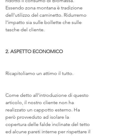
ridotto il consumo di Biomassa. 
Essendo zona montana è tradizione 
dell’utilizzo del caminetto. Ridurremo 
l’impatto sia sulle bollette che sulle 
tasche del cliente.
2. ASPETTO ECONOMICO 
Ricapitoliamo un attimo il tutto.
Come detto all’introduzione di questo 
articolo, il nostro cliente non ha 
realizzato un cappotto esterno. Ha 
però provveduto ad isolare la 
copertura delle falde inclinate del tetto 
ed alcune pareti interne per rispettare il 