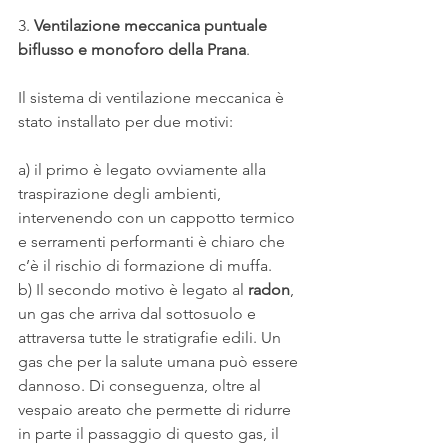
3.
 Ventilazione meccanica puntuale 
biflusso e monoforo della Prana
. 
Il sistema di ventilazione meccanica è 
stato installato per due motivi: 
a) il primo è legato ovviamente alla 
traspirazione degli ambienti, 
intervenendo con un cappotto termico 
e serramenti performanti è chiaro che 
c’è il rischio di formazione di muffa.
b) Il secondo motivo è legato al
 radon
, 
un gas che arriva dal sottosuolo e 
attraversa tutte le stratigrafie edili. Un 
gas che per la salute umana può essere 
dannoso. Di conseguenza, oltre al 
vespaio areato che permette di ridurre 
in parte il passaggio di questo gas, il 