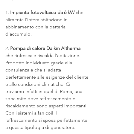
1. 
Impianto fotovoltaico da 6 kW 
che 
alimenta l’intera abitazione in 
abbinamento con la batteria 
d’accumulo.
2. 
Pompa di calore Daikin Altherma
che rinfresca e riscalda l’abitazione. 
Prodotto individuato grazie alla 
consulenza e che si adatta 
perfettamente alle esigenze del cliente 
e alle condizioni climatiche. Ci 
troviamo infatti in quel di Roma, una 
zona mite dove raffrescamento e 
riscaldamento sono aspetti importanti. 
Con i sistemi a fan coil il 
raffrescamento si sposa perfettamente 
a questa tipologia di generatore.