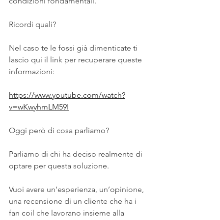
condizioni fondamentali.
Ricordi quali?
Nel caso te le fossi già dimenticate ti 
lascio qui il link per recuperare queste 
informazioni:
https://www.youtube.com/watch?
v=wKwyhmLM59I
Oggi però di cosa parliamo?
Parliamo di chi ha deciso realmente di 
optare per questa soluzione.
Vuoi avere un’esperienza, un’opinione, 
una recensione di un cliente che ha i 
fan coil che lavorano insieme alla 