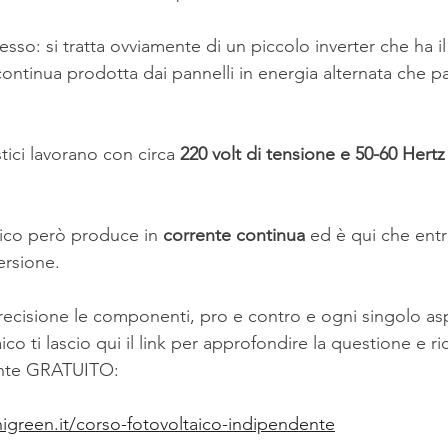
esso: si tratta ovviamente di un piccolo inverter che ha i
continua prodotta dai pannelli in energia alternata che pa
tici lavorano con circa 
220 volt di tensione e 50-60 Hertz
ico però produce in
 corrente continua 
ed è qui che entr
ersione.
recisione le componenti, pro e contro e ogni singolo as
ico ti lascio qui il link per approfondire la questione e ric
ente GRATUITO:
igreen.it/corso-fotovoltaico-indipendente