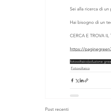
Sei alla ricerca di un
Hai bisogno di un tec
CERCA E TROVA IL
https://paginegreen3
fotovoltaico
soluzione gre
Fotovoltaico
Post recenti