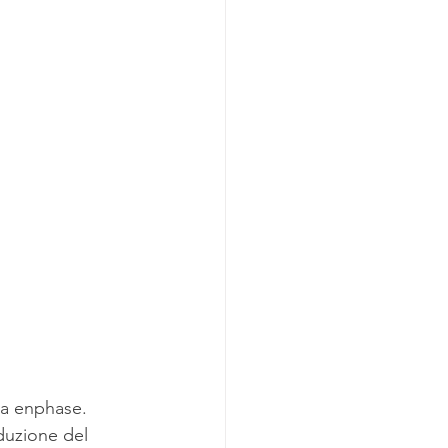
ma enphase.  
duzione del 