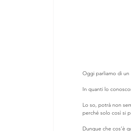
Oggi parliamo di un 
In quanti lo conosco
Lo so, potrà non se
perché solo così si 
Dunque che cos’è qu