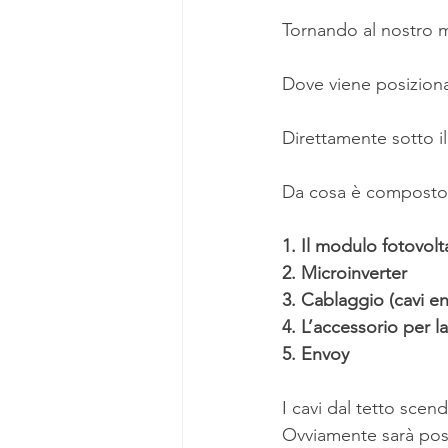
Tornando al nostro m
Dove viene posizion
Direttamente sotto il
Da cosa è composto
1. Il modulo fotovolt
2. Microinverter
3. Cablaggio (cavi e
4. L’accessorio per l
5. Envoy
I cavi dal tetto scen
Ovviamente sarà pos