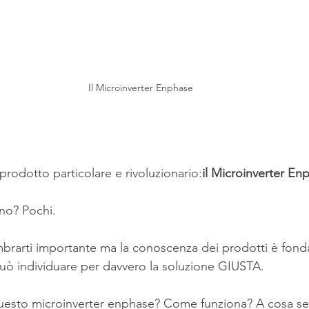
Il Microinverter Enphase
prodotto particolare e rivoluzionario:
il Microinverter En
no? Pochi.
mbrarti importante ma la conoscenza dei prodotti è fon
può individuare per davvero la soluzione GIUSTA.
esto microinverter enphase? Come funziona? A cosa se