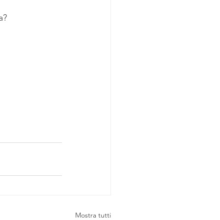
a?
Mostra tutti