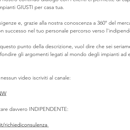
mpianti GIUSTI per casa tua.
sigenze e, grazie alla nostra conoscenza a 360° del merc
n successo nel tuo personale percorso verso l'indipend
a questo punto della descrizione, vuol dire che sei seriam
fondire gli argomenti legati al mondo degli impianti ad 
nessun video iscriviti al canale:
yNW
entare davvero INDIPENDENTE:
t/richiediconsulenza 