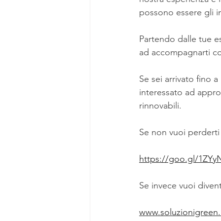
possono essere gli i
Partendo dalle tue e
ad accompagnarti co
Se sei arrivato fino 
interessato ad appro
rinnovabili.
Se non vuoi perderti 
https://goo.gl/1ZY
Se invece vuoi div
www.soluzionigreen.i