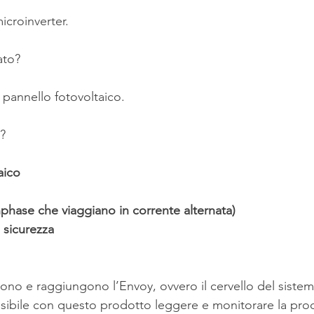
icroinverter.
ato?
 pannello fotovoltaico.
?
aico
nphase che viaggiano in corrente alternata)
a sicurezza
dono e raggiungono l’Envoy, ovvero il cervello del siste
sibile con questo prodotto leggere e monitorare la pro