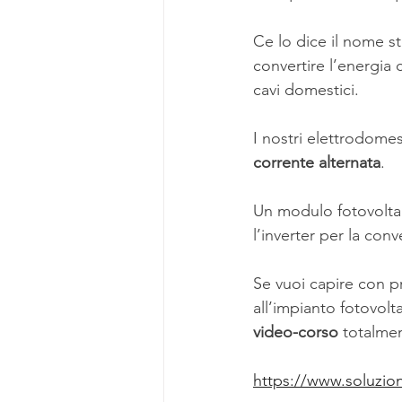
Ce lo dice il nome st
convertire l’energia 
cavi domestici.
I nostri elettrodomes
corrente alternata
.
Un modulo fotovolta
l’inverter per la conv
Se vuoi capire con p
all’impianto fotovolta
video-corso
 totalm
https://www.soluzion