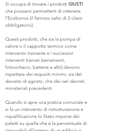
Si occupa di trovare i prodotti 
GIUSTI
che possano permetterti di ottenere 
l’Ecobonus (il famoso salto di 2 classi 
obbligatorio).
Questi prodotti, che sia la pompa di 
calore o il cappotto termico come 
intervento trainante e i successivi 
interventi trainati (serramenti, 
fotovoltaico, batterie e altri) devono 
rispettare dei requisiti minimi, sia del 
decreto di agosto, che dei vari decreti 
ministeriali precedenti.
Quando si apre una pratica comunale e 
si fa un intervento di ristrutturazione e 
riqualificazione lo Stato impone dei 
paletti su quella che è la percentuale di 
rinnovabili all’interno di un edificio o 