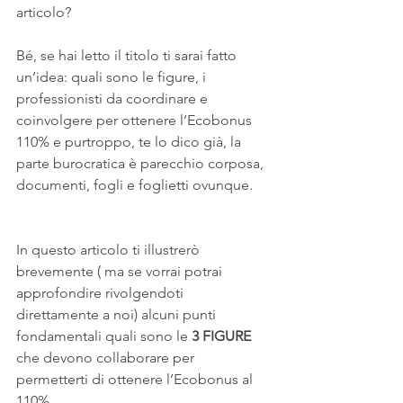
articolo?
Bé, se hai letto il titolo ti sarai fatto 
un’idea: quali sono le figure, i 
professionisti da coordinare e 
coinvolgere per ottenere l’Ecobonus 
110% e purtroppo, te lo dico già, la 
parte burocratica è parecchio corposa, 
documenti, fogli e foglietti ovunque.
In questo articolo ti illustrerò 
brevemente ( ma se vorrai potrai 
approfondire rivolgendoti 
direttamente a noi) alcuni punti 
fondamentali quali sono le 
3 FIGURE
che devono collaborare per 
permetterti di ottenere l’Ecobonus al 
110%.