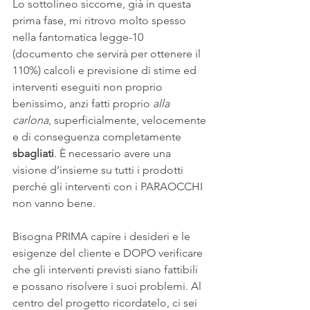
Lo sottolineo siccome, già in questa 
prima fase, mi ritrovo molto spesso 
nella fantomatica legge-10 
(documento che servirà per ottenere il 
110%) calcoli e previsione di stime ed 
interventi eseguiti non proprio 
benissimo, anzi fatti proprio 
alla 
carlona
, superficialmente, velocemente 
e di conseguenza completamente 
sbagliati
. È necessario avere una 
visione d’insieme su tutti i prodotti 
perché gli interventi con i PARAOCCHI 
non vanno bene.
Bisogna PRIMA capire i desideri e le 
esigenze del cliente e DOPO verificare 
che gli interventi previsti siano fattibili 
e possano risolvere i suoi problemi. Al 
centro del progetto ricordatelo, ci sei 