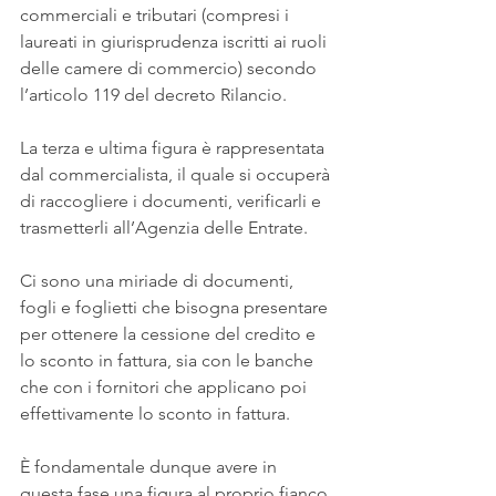
commerciali e tributari (compresi i 
laureati in giurisprudenza iscritti ai ruoli 
delle camere di commercio) secondo 
l’articolo 119 del decreto Rilancio.
La terza e ultima figura è rappresentata 
dal commercialista, il quale si occuperà 
di raccogliere i documenti, verificarli e 
trasmetterli all’Agenzia delle Entrate.
Ci sono una miriade di documenti, 
fogli e foglietti che bisogna presentare 
per ottenere la cessione del credito e 
lo sconto in fattura, sia con le banche 
che con i fornitori che applicano poi 
effettivamente lo sconto in fattura.
È fondamentale dunque avere in 
questa fase una figura al proprio fianco 