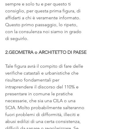
sempre e solo tu e per questo ti 
consiglio, per questa prima figura, di 
affidarti a chi è veramente informato.
Questo primo passaggio, lo ripeto, 
con la consulenza noi siamo in grado 
di seguirlo.
2.GEOMETRA o ARCHITETTO DI PAESE
Tale figura avrà il compito di fare delle 
verifiche catastali e urbanistiche che 
risultano fondamentali per 
intraprendere il discorso del 110% e 
presentare in comune le pratiche 
necessarie, che sia una CILA o una 
SCIA. Molto probabilmente salteranno 
fuori problemi di difformità, illeciti e 
abusi edilizi di una certa consistenza, 
difficili da sanare o regolarizzare. Se 