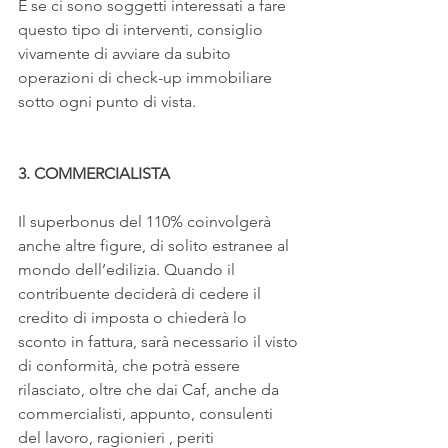
E se ci sono soggetti interessati a fare 
questo tipo di interventi, consiglio 
vivamente di avviare da subito 
operazioni di check-up immobiliare 
sotto ogni punto di vista.
3. COMMERCIALISTA
Il superbonus del 110% coinvolgerà 
anche altre figure, di solito estranee al 
mondo dell’edilizia. Quando il 
contribuente deciderà di cedere il 
credito di imposta o chiederà lo 
sconto in fattura, sarà necessario il visto 
di conformità, che potrà essere 
rilasciato, oltre che dai Caf, anche da 
commercialisti, appunto, consulenti 
del lavoro, ragionieri , periti 