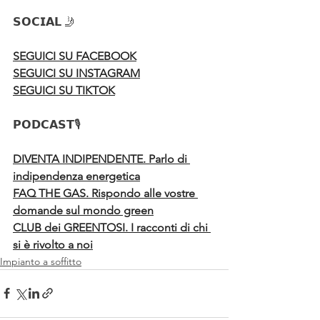
𝗦𝗢𝗖𝗜𝗔𝗟 🤳
SEGUICI SU FACEBOOK
SEGUICI SU INSTAGRAM
SEGUICI SU TIKTOK
𝗣𝗢𝗗𝗖𝗔𝗦𝗧🎙️
DIVENTA INDIPENDENTE. Parlo di 
indipendenza energetica
FAQ THE GAS. Rispondo alle vostre 
domande sul mondo green
CLUB dei GREENTOSI. I racconti di chi 
si è rivolto a noi
Impianto a soffitto