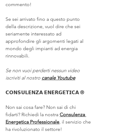
commento!
Se sei arrivato fino a questo punto 
della descrizione, vuol dire che sei 
seriamente interessato ad 
approfondire gli argomenti legati al 
mondo degli impianti ad energia 
rinnovabili.
Se non vuoi perderti nessun video 
iscriviti al nostro 
canale Youtube
𝗖𝗢𝗡𝗦𝗨𝗟𝗘𝗡𝗭𝗔 𝗘𝗡𝗘𝗥𝗚𝗘𝗧𝗜𝗖𝗔 ®
Non sai cosa fare? Non sai di chi 
fidarti? Richiedi la nostra 
Consulenza 
Energetica Professionale
, il servizio che 
ha rivoluzionato il settore!