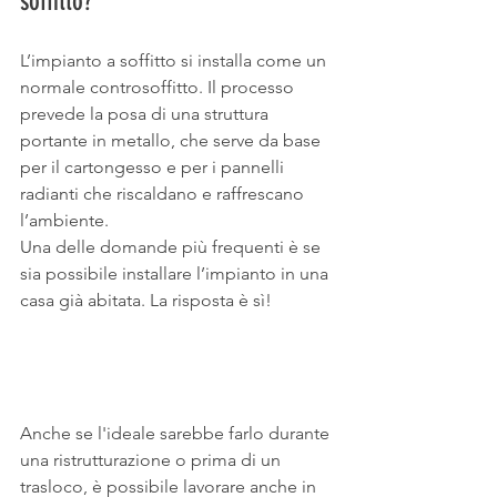
soffitto?
L’impianto a soffitto si installa come un 
normale controsoffitto. Il processo 
prevede la posa di una struttura 
portante in metallo, che serve da base 
per il cartongesso e per i pannelli 
radianti che riscaldano e raffrescano 
l’ambiente.
Una delle domande più frequenti è se 
sia possibile installare l’impianto in una 
casa già abitata. La risposta è sì! 
Anche se l'ideale sarebbe farlo durante 
una ristrutturazione o prima di un 
trasloco, è possibile lavorare anche in 