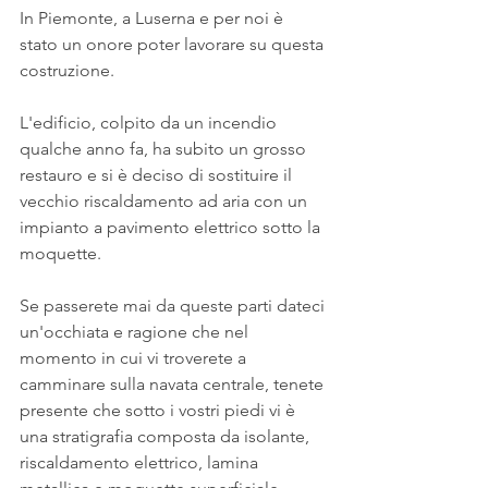
In Piemonte, a Luserna e per noi è 
stato un onore poter lavorare su questa 
costruzione.
L'edificio, colpito da un incendio 
qualche anno fa, ha subito un grosso 
restauro e si è deciso di sostituire il 
vecchio riscaldamento ad aria con un 
impianto a pavimento elettrico sotto la 
moquette.
Se passerete mai da queste parti dateci 
un'occhiata e ragione che nel 
momento in cui vi troverete a 
camminare sulla navata centrale, tenete 
presente che sotto i vostri piedi vi è 
una stratigrafia composta da isolante, 
riscaldamento elettrico, lamina 