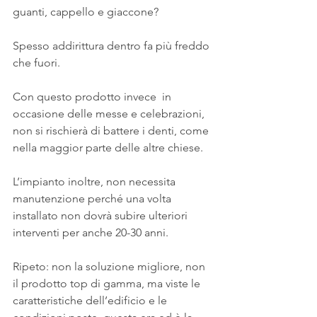
guanti, cappello e giaccone?
Spesso addirittura dentro fa più freddo 
che fuori.
Con questo prodotto invece  in 
occasione delle messe e celebrazioni, 
non si rischierà di battere i denti, come 
nella maggior parte delle altre chiese. 
L’impianto inoltre, non necessita 
manutenzione perché una volta 
installato non dovrà subire ulteriori 
interventi per anche 20-30 anni.  
Ripeto: non la soluzione migliore, non 
il prodotto top di gamma, ma viste le 
caratteristiche dell’edificio e le 