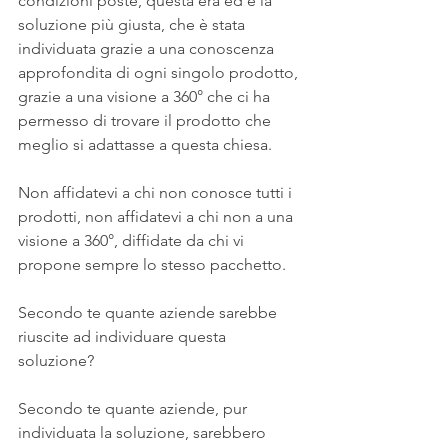
condizioni poste, questa era ed è la 
soluzione più giusta, che è stata 
individuata grazie a una conoscenza 
approfondita di ogni singolo prodotto, 
grazie a una visione a 360° che ci ha 
permesso di trovare il prodotto che 
meglio si adattasse a questa chiesa. 
Non affidatevi a chi non conosce tutti i 
prodotti, non affidatevi a chi non a una 
visione a 360°, diffidate da chi vi 
propone sempre lo stesso pacchetto.
Secondo te quante aziende sarebbe 
riuscite ad individuare questa 
soluzione?
Secondo te quante aziende, pur 
individuata la soluzione, sarebbero 