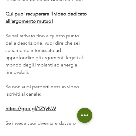
Qui puoi recuperare il video dedicato 
all'argomento mutuo!
Se sei arrivato fino a questo punto 
della descrizione, vuol dire che sei 
seriamente interessato ad 
approfondire gli argomenti legati al 
mondo degli impianti ad energia 
rinnovabili.
Se non vuoi perderti nessun video 
iscriviti al canale:
https://goo.gl/1ZYyNW
Se invece vuoi diventare davvero 
INDIPENDENTE: