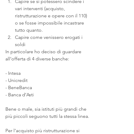
Capire se si potessero scindere i 
vari interventi (acquisto, 
ristrutturazione e opere con il 110) 
o se fosse impossibile incastrare 
tutto quanto. 
Capire come venissero erogati i 
soldi
In particolare ho deciso di guardare 
all’offerta di 4 diverse banche:
- Intesa
- Unicredit
- BeneBanca
- Banca d’Asti
Bene o male, sia istituti più grandi che 
più piccoli seguono tutti la stessa linea.
Per l’acquisto più ristrutturazione si 