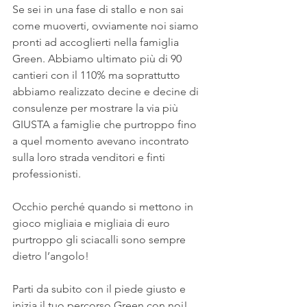
Se sei in una fase di stallo e non sai 
come muoverti, ovviamente noi siamo 
pronti ad accoglierti nella famiglia 
Green. Abbiamo ultimato più di 90 
cantieri con il 110% ma soprattutto 
abbiamo realizzato decine e decine di 
consulenze per mostrare la via più 
GIUSTA a famiglie che purtroppo fino 
a quel momento avevano incontrato 
sulla loro strada venditori e finti 
professionisti.
Occhio perché quando si mettono in 
gioco migliaia e migliaia di euro 
purtroppo gli sciacalli sono sempre 
dietro l’angolo!
Parti da subito con il piede giusto e 
inizia il tuo percorso Green con noi!