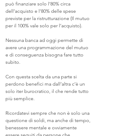
può finanziare solo l’80% circa 
dell’acquisto e l’80% delle spese 
previste per la ristrutturazione (Il mutuo 
per il 100% vale solo per l’acquisto).
Nessuna banca ad oggi permette di 
avere una programmazione del mutuo 
e di conseguenza bisogna fare tutto 
subito.
Con questa scelta da una parte si 
perdono benefici ma dall’altra c’è un 
solo iter burocratico, il che rende tutto 
più semplice.
Ricordatevi sempre che non è solo una 
questione di soldi, ma anche di tempo, 
benessere mentale e ovviamente 
essere seguiti da persone che 