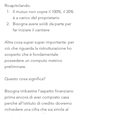
Ricapitolando:
Il mutuo non copre il 100%, il 20% 
è a carico del proprietario 
Bisogna avere soldi da parte per 
far iniziare il cantiere
Altra cosa super super importante: per 
ciò che riguarda la ristrutturazione ho 
scoperto che è fondamentale 
possedere un computo metrico 
preliminare.
Questo cosa significa? 
Bisogna imbastire l’aspetto finanziario 
prima ancora di aver comprato casa 
perché all’istituto di credito dovremo 
richiedere una cifra che sia simile al 