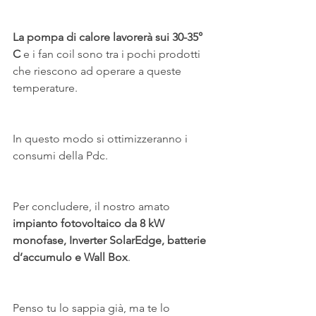
La pompa di calore lavorerà sui 30-35° 
C
 e i fan coil sono tra i pochi prodotti 
che riescono ad operare a queste 
temperature.
In questo modo si ottimizzeranno i 
consumi della Pdc.
Per concludere, il nostro amato
impianto fotovoltaico da 8 kW 
monofase, Inverter SolarEdge, batterie 
d’accumulo e Wall Box
.
Penso tu lo sappia già, ma te lo 