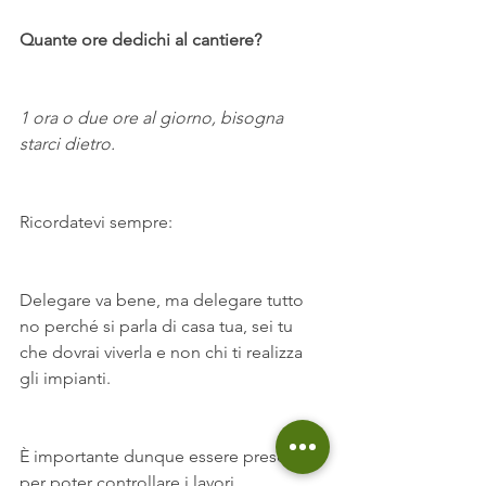
Quante ore dedichi al cantiere?
1 ora o due ore al giorno, bisogna 
starci dietro.
Ricordatevi sempre:
Delegare va bene, ma delegare tutto 
no perché si parla di casa tua, sei tu 
che dovrai viverla e non chi ti realizza 
gli impianti.
È importante dunque essere presenti 
per poter controllare i lavori.