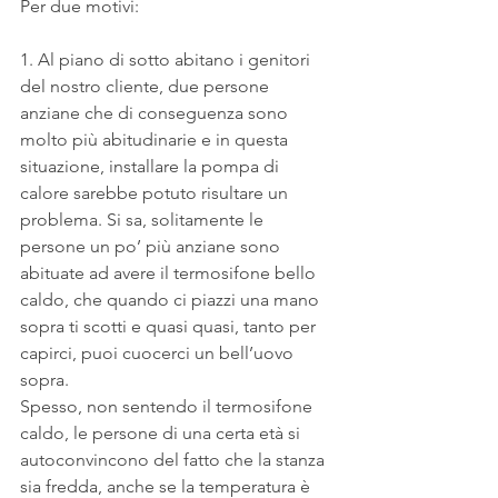
Per due motivi:
1. Al piano di sotto abitano i genitori 
del nostro cliente, due persone 
anziane che di conseguenza sono 
molto più abitudinarie e in questa 
situazione, installare la pompa di 
calore sarebbe potuto risultare un 
problema. Si sa, solitamente le 
persone un po’ più anziane sono 
abituate ad avere il termosifone bello 
caldo, che quando ci piazzi una mano 
sopra ti scotti e quasi quasi, tanto per 
capirci, puoi cuocerci un bell’uovo 
sopra.
Spesso, non sentendo il termosifone 
caldo, le persone di una certa età si 
autoconvincono del fatto che la stanza 
sia fredda, anche se la temperatura è 