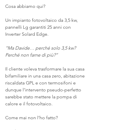
Cosa abbiamo qui?
Un impianto fotovoltaico da 3,5 kw, 
pannelli Lg garantiti 25 anni con 
Inverter Solard Edge.
"Ma Davide… perché solo 3,5 kw? 
Perché non farne di più?”
Il cliente voleva trasformare la sua casa 
bifamiliare in una casa zero, abitazione 
riscaldata GPL e con termosifoni e 
dunque l’intervento pseudo-perfetto 
sarebbe stato mettere la pompa di 
calore e il fotovoltaico.
Come mai non l’ho fatto?