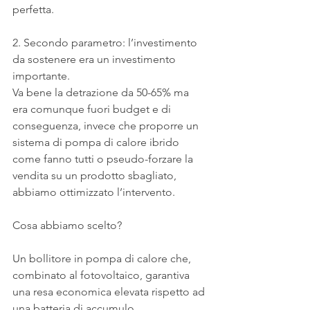
perfetta.
2. Secondo parametro: l’investimento 
da sostenere era un investimento 
importante.
Va bene la detrazione da 50-65% ma 
era comunque fuori budget e di 
conseguenza, invece che proporre un 
sistema di pompa di calore ibrido 
come fanno tutti o pseudo-forzare la 
vendita su un prodotto sbagliato, 
abbiamo ottimizzato l’intervento.
Cosa abbiamo scelto?
Un bollitore in pompa di calore che, 
combinato al fotovoltaico, garantiva 
una resa economica elevata rispetto ad 
una batteria di accumulo 