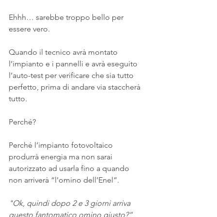
Ehhh… sarebbe troppo bello per 
essere vero.
Quando il tecnico avrà montato 
l’impianto e i pannelli e avrà eseguito 
l’auto-test per verificare che sia tutto 
perfetto, prima di andare via staccherà 
tutto.
Perché?
Perché l’impianto fotovoltaico 
produrrà energia ma non sarai 
autorizzato ad usarla fino a quando 
non arriverà “l’omino dell’Enel”.
"Ok, quindi dopo 2 e 3 giorni arriva 
questo fantomatico omino giusto?”