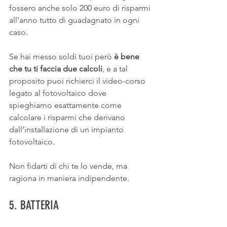
fossero anche solo 200 euro di risparmi 
all’anno tutto di guadagnato in ogni 
caso.
Se hai messo soldi tuoi però 
è bene 
che tu ti faccia due calcoli
, e a tal 
proposito puoi richierci il video-corso 
legato al fotovoltaico dove 
spieghiamo esattamente come 
calcolare i risparmi che derivano 
dall’installazione di un impianto 
fotovoltaico.
Non fidarti di chi te lo vende, ma 
ragiona in maniera indipendente.
5. BATTERIA