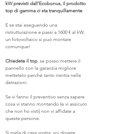
kW previsti dall’Ecobonus, il prodotto 
top di gamma ci sta tranquillamente
.
E se stai eseguendo una 
ristrutturazione e passi a 1600 € al kW, 
un fotovoltaico si può montare 
comunque!
Chiedete il top
, se posso mettere il 
pannello con la garanzia migliore 
mettetelo perché tanto rientra nelle 
detrazioni.
Se vi fanno il preventivo senza sapere 
cosa vi stanno montando (e vi assicuro 
che non ho visti) non vi affidate a 
queste persone.
Si parla di casa vostra, voi dovete 