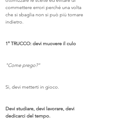
ottimizzare le scelte ed evitare di 
commettere errori perché una volta 
che si sbaglia non si può più tornare 
indietro.
1° TRUCCO: devi muovere il culo
"Come prego?"
Sì, devi metterti in gioco.
Devi studiare, devi lavorare, devi 
dedicarci del tempo.