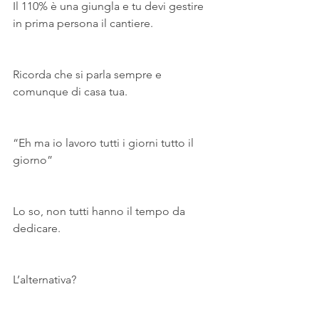
Il 110% è una giungla e tu devi gestire 
in prima persona il cantiere.
Ricorda che si parla sempre e 
comunque di casa tua.
“Eh ma io lavoro tutti i giorni tutto il 
giorno”
Lo so, non tutti hanno il tempo da 
dedicare.
L’alternativa?