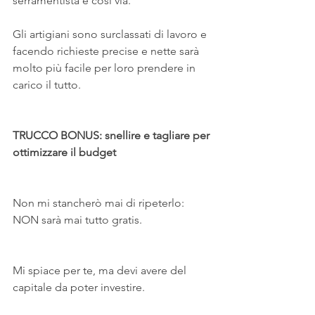
serramentista e così via.
Gli artigiani sono surclassati di lavoro e 
facendo richieste precise e nette sarà 
molto più facile per loro prendere in 
carico il tutto.
TRUCCO BONUS: snellire e tagliare per 
ottimizzare il budget
Non mi stancherò mai di ripeterlo: 
NON sarà mai tutto gratis.
Mi spiace per te, ma devi avere del 
capitale da poter investire.