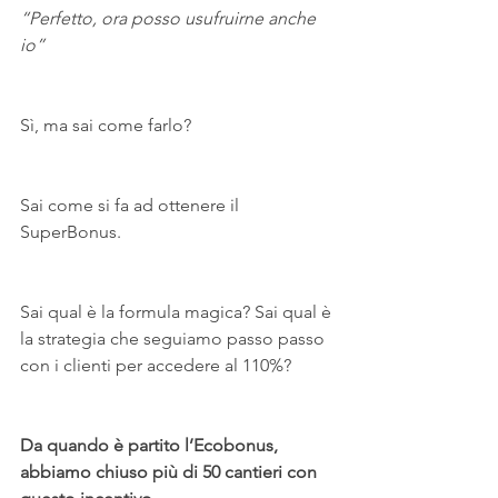
“Perfetto, ora posso usufruirne anche 
io”
Sì, ma sai come farlo?
Sai come si fa ad ottenere il 
SuperBonus.
Sai qual è la formula magica? Sai qual è 
la strategia che seguiamo passo passo 
con i clienti per accedere al 110%?
Da quando è partito l’Ecobonus, 
abbiamo chiuso più di 50 cantieri con 