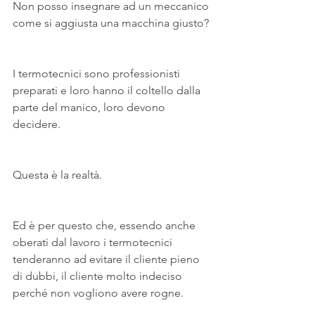
Non posso insegnare ad un meccanico 
come si aggiusta una macchina giusto?
I termotecnici sono professionisti 
preparati e loro hanno il coltello dalla 
parte del manico, loro devono 
decidere.
Questa è la realtà. 
Ed è per questo che, essendo anche 
oberati dal lavoro i termotecnici 
tenderanno ad evitare il cliente pieno 
di dubbi, il cliente molto indeciso 
perché non vogliono avere rogne.