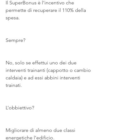
Il SuperBonus è l’incentivo che 
permette di recuperare il 110% della 
spesa.
Sempre?
No, solo se effettui uno dei due 
interventi trainanti (cappotto o cambio 
caldaia) e ad essi abbini interventi 
trainati.
L’obbiettivo?
Migliorare di almeno due classi 
energetiche l’edificio.