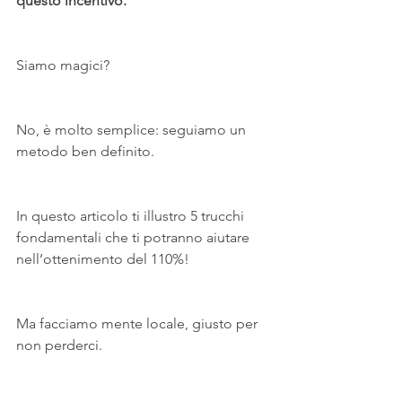
questo incentivo.
Siamo magici?
No, è molto semplice: seguiamo un 
metodo ben definito.
In questo articolo ti illustro 5 trucchi 
fondamentali che ti potranno aiutare 
nell’ottenimento del 110%!
Ma facciamo mente locale, giusto per 
non perderci.