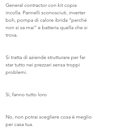
General contractor con kit copia 
incolla. Pannelli sconosciuti, inverter 
boh, pompa di calore ibrida “perché 
non si sa mai” e batteria quella che si 
trova.
Si tratta di aziende strutturare per far 
star tutto nei prezzari senza troppi 
problemi.
Sì, fanno tutto loro
No, non potrai scegliere cosa è meglio 
per casa tua.