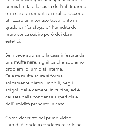
primis limitare la causa dell'infiltrazione 
e, in caso di umidità di risalita, occorre 
utilizzare un intonaco traspirante in 
grado di "far sfogare" l'umidità del 
muro senza subire però dei danni 
estetici.
Se invece abbiamo la casa infestata da 
una 
muffa nera
, significa che abbiamo 
problemi di umidità interna.
Questa muffa scura si forma 
solitamente dietro i mobili, negli 
spigoli delle camere, in cucina, ed è 
causata dalla condensa superficiale 
dell'umidità presente in casa.
Come descritto nel primo video, 
l'umidità tende a condensare solo se 