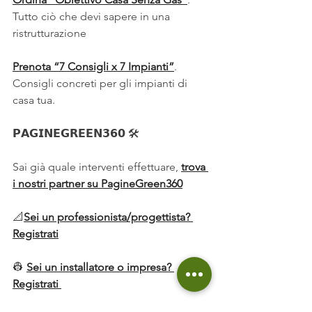
Tutto ciò che devi sapere in una 
ristrutturazione
Prenota “7 Consigli x 7 Impianti”
. 
Consigli concreti per gli impianti di 
casa tua. 
𝗣𝗔𝗚𝗜𝗡𝗘𝗚𝗥𝗘𝗘𝗡𝟯𝟲𝟬 🛠️
Sai già quale interventi effettuare, 
trova 
i nostri partner su PagineGreen360
📐
Sei un professionista/progettista? 
Registrati
👷 
Sei un installatore o impresa? 
Registrati 