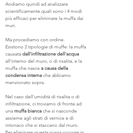
Andiamo quindi ad analizzare 
scientificamente quali sono i 4 modi 
più efficaci per eliminare la muffa dai 
muri.
Ma procediamo con ordine.
Esistono 2 tipologie di muffe: la muffa 
causata
 dall'infiltrazione dell'acqua
all'interno del muro, o di risalita, e la 
muffa che nasce 
a causa della 
condensa interna
 che abbiamo 
menzionato sopra.
Nel caso dell'umidità di risalita o di 
infiltrazione, ci troviamo di fronte ad 
una 
muffa bianca
 che si nasconde 
assieme agli strati di vernice e di 
intonaco che si staccano dal muro.
Per eliminare questa piaga occorre in 