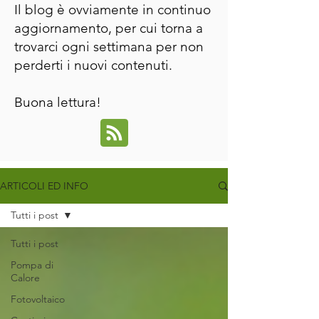
Il blog è ovviamente in continuo
aggiornamento, per cui torna a
trovarci ogni settimana per non
perderti i nuovi contenuti.
Buona lettura!
ARTICOLI ED INFO
Tutti i post
Tutti i post
Pompa di
Calore
Fotovoltaico