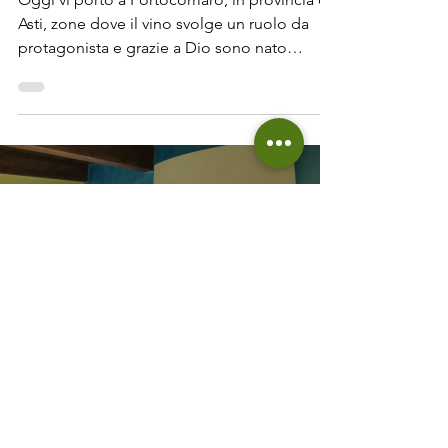
Asti, zone dove il vino svolge un ruolo da
protagonista e grazie a Dio sono nato
abbastanza...
Load video
Davide Calabrò
14 apr 2021
Tempo di lettura: 2 min
Impianto di ventilazione con 7