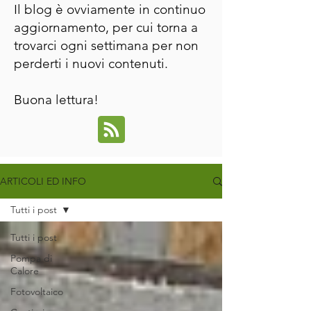
Il blog è ovviamente in continuo
aggiornamento, per cui torna a
trovarci ogni settimana per non
perderti i nuovi contenuti.
Buona lettura!
ARTICOLI ED INFO
Tutti i post
Tutti i post
Pompa di
Calore
Fotovoltaico