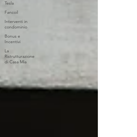
Tesla
Fancoil
Interventi in
condominio
Bonus e
Incentivi
La
Ristrutturazione
di Casa Mia