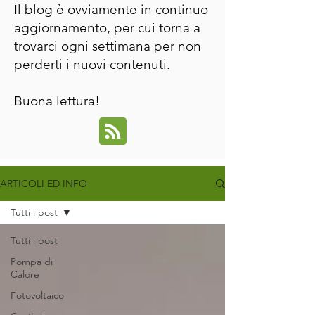
Il blog è ovviamente in continuo
aggiornamento, per cui torna a
trovarci ogni settimana per non
perderti i nuovi contenuti.
Buona lettura!
ARTICOLI ED INFO
Tutti i post
Tutti i post
Pompa di
Calore
Fotovoltaico