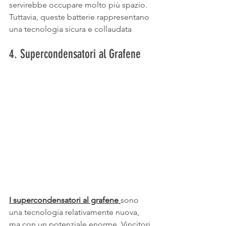
servirebbe occupare molto più spazio. 
Tuttavia, queste batterie rappresentano 
una tecnologia sicura e collaudata
4. Supercondensatori al Grafene
I supercondensatori al grafene 
sono 
una tecnologia relativamente nuova, 
ma con un potenziale enorme. Vincitori 