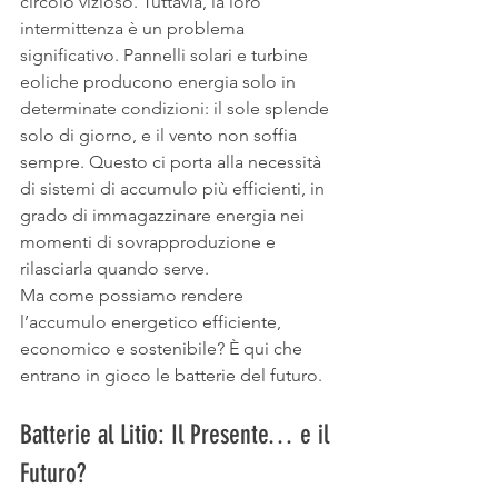
circolo vizioso. Tuttavia, la loro 
intermittenza è un problema 
significativo. Pannelli solari e turbine 
eoliche producono energia solo in 
determinate condizioni: il sole splende 
solo di giorno, e il vento non soffia 
sempre. Questo ci porta alla necessità 
di sistemi di accumulo più efficienti, in 
grado di immagazzinare energia nei 
momenti di sovrapproduzione e 
rilasciarla quando serve.
Ma come possiamo rendere 
l’accumulo energetico efficiente, 
economico e sostenibile? È qui che 
entrano in gioco le batterie del futuro.
Batterie al Litio: Il Presente… e il 
Futuro?