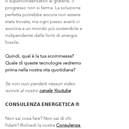
o supercondensatori al grafene, il 
progresso non si ferma. La soluzione 
perfetta potrebbe ancora non essere 
stata trovata, ma ogni passo avanti ci 
avvicina a un mondo più sostenibile e 
indipendente dalle fonti di energia 
fossile.
Quindi, qual è la tua scommessa? 
Quale di queste tecnologie vedremo 
prima nella nostra vita quotidiana?
Se non vuoi perderti nessun video 
iscriviti al nostro 
canale Youtube
𝗖𝗢𝗡𝗦𝗨𝗟𝗘𝗡𝗭𝗔 𝗘𝗡𝗘𝗥𝗚𝗘𝗧𝗜𝗖𝗔 ®
Non sai cosa fare? Non sai di chi 
fidarti? Richiedi la nostra 
Consulenza 