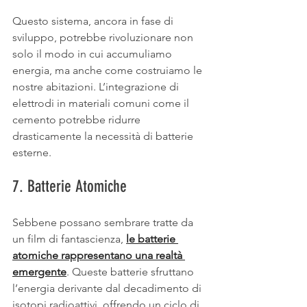
Questo sistema, ancora in fase di 
sviluppo, potrebbe rivoluzionare non 
solo il modo in cui accumuliamo 
energia, ma anche come costruiamo le 
nostre abitazioni. L’integrazione di 
elettrodi in materiali comuni come il 
cemento potrebbe ridurre 
drasticamente la necessità di batterie 
esterne.
7. Batterie Atomiche
Sebbene possano sembrare tratte da 
un film di fantascienza, 
le batterie 
atomiche rappresentano una realtà 
emergente
. Queste batterie sfruttano 
l’energia derivante dal decadimento di 
isotopi radioattivi, offrendo un ciclo di 