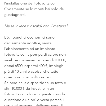
l’installazione del fotovoltaico. 
Ovviamente se lo monti hai solo da 
guadagnarci.
Ma se invece ti riscaldi con il metano?
Bé, i benefici economici sono 
decisamente ridotti e, senza 
l’abbinamento ad un impianto 
fotovoltaico, la pompa di calore non 
sarebbe conveniente. Spendi 10.000, 
detrai 6500, risparmi 400 €, impieghi 
più di 10 anni e capisci che tutto 
questo non ha molto senso…
Se però hai a disposizione un tetto e 
altri 10.000 € da investire in un 
fotovoltaico, allora in questo caso la 
questione è un po’ diversa perché i 
risparmi possono triplicare: spendi 