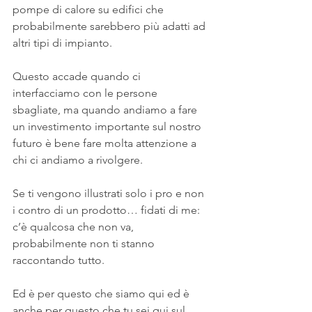
pompe di calore su edifici che 
probabilmente sarebbero più adatti ad 
altri tipi di impianto.
Questo accade quando ci 
interfacciamo con le persone 
sbagliate, ma quando andiamo a fare 
un investimento importante sul nostro 
futuro è bene fare molta attenzione a 
chi ci andiamo a rivolgere.
Se ti vengono illustrati solo i pro e non 
i contro di un prodotto… fidati di me: 
c’è qualcosa che non va, 
probabilmente non ti stanno 
raccontando tutto.
Ed è per questo che siamo qui ed è 
anche per questo che tu sei qui sul 