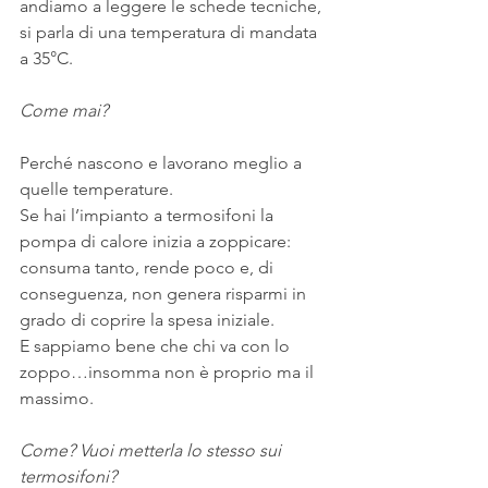
andiamo a leggere le schede tecniche, 
si parla di una temperatura di mandata 
a 35°C. 
Come mai? 
Perché nascono e lavorano meglio a 
quelle temperature.
Se hai l’impianto a termosifoni la 
pompa di calore inizia a zoppicare: 
consuma tanto, rende poco e, di 
conseguenza, non genera risparmi in 
grado di coprire la spesa iniziale.
E sappiamo bene che chi va con lo 
zoppo…insomma non è proprio ma il 
massimo.
Come? Vuoi metterla lo stesso sui 
termosifoni?