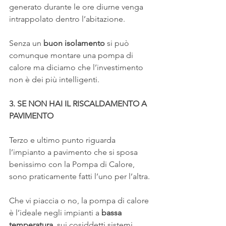
generato durante le ore diurne venga 
intrappolato dentro l’abitazione.
Senza un 
buon isolamento
 si può 
comunque montare una pompa di 
calore ma diciamo che l’investimento 
non è dei più intelligenti.
3. SE NON HAI IL RISCALDAMENTO A 
PAVIMENTO
Terzo e ultimo punto riguarda 
l’impianto a pavimento che si sposa 
benissimo con la Pompa di Calore, 
sono praticamente fatti l’uno per l’altra.
Che vi piaccia o no, la pompa di calore 
è l’ideale negli impianti a 
bassa 
temperatura
, sui cosiddetti sistemi 