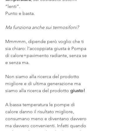
“lenti”.
Punto e basta.
Ma funziona anche sui termosifoni? 
Mmmmm, dipende però voglio che ti 
sia chiaro: l’accoppiata giusta è Pompa 
di calore+pavimento radiante, senza se 
e senza ma.
Non siamo alla ricerca del prodotto 
migliore e di ultima generazione ma 
siamo alla ricerca del prodotto 
giusto!
A bassa temperatura le pompe di 
calore danno il risultato migliore, 
consumano meno e diventano davvero 
ma davvero convenienti. Infatti quando 