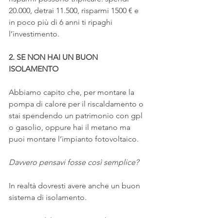
20.000, detrai 11.500, risparmi 1500 € e 
in poco più di 6 anni ti ripaghi 
l’investimento.
2. SE NON HAI UN BUON 
ISOLAMENTO
Abbiamo capito che, per montare la 
pompa di calore per il riscaldamento o 
stai spendendo un patrimonio con gpl 
o gasolio, oppure hai il metano ma 
puoi montare l’impianto fotovoltaico. 
Davvero pensavi fosse così semplice? 
In realtà dovresti avere anche un buon 
sistema di isolamento.