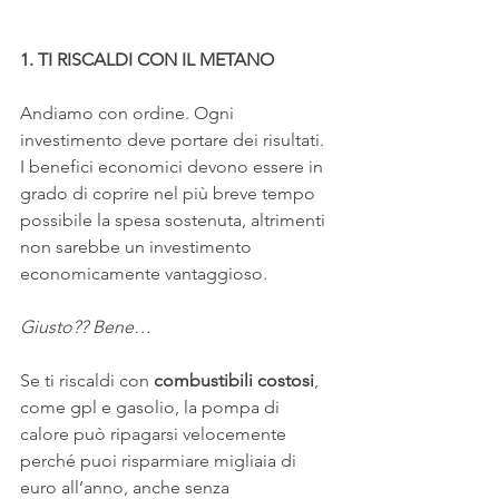
1. TI RISCALDI CON IL METANO
Andiamo con ordine. Ogni 
investimento deve portare dei risultati.
I benefici economici devono essere in 
grado di coprire nel più breve tempo 
possibile la spesa sostenuta, altrimenti 
non sarebbe un investimento 
economicamente vantaggioso. 
Giusto?? Bene…
Se ti riscaldi con 
combustibili costosi
, 
come gpl e gasolio, la pompa di 
calore può ripagarsi velocemente 
perché puoi risparmiare migliaia di 
euro all’anno, anche senza 