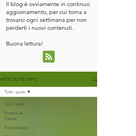
Il blog è ovviamente in continuo
aggiornamento, per cui torna a
trovarci ogni settimana per non
perderti i nuovi contenuti.
Buona lettura!
ARTICOLI ED INFO
Tutti i post
Tutti i post
Pompa di
Calore
Fotovoltaico