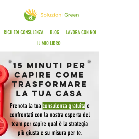
RICHIEDI CONSULENZA
BLOG
LAVORA CON NOI
IL MIO LIBRO
15 minuti per
capire come
trasformare
la tua casa
Prenota la tua
consulenza gratuita
e
confrontati con la nostra esperta del
team per capire qual è la strategia
più giusta e su misura per te.