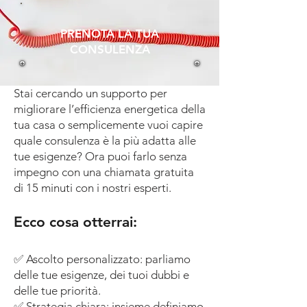
PRENOTA LA TUA
CONSULENZA
Stai cercando un supporto per
migliorare l’efficienza energetica della
tua casa o semplicemente vuoi capire
quale consulenza è la più adatta alle
tue esigenze? Ora puoi farlo senza
impegno con una chiamata gratuita
di 15 minuti con i nostri esperti.
Ecco cosa otterrai:
✅ Ascolto personalizzato: parliamo
delle tue esigenze, dei tuoi dubbi e
delle tue priorità.
✅ Strategia chiara: insieme definiamo