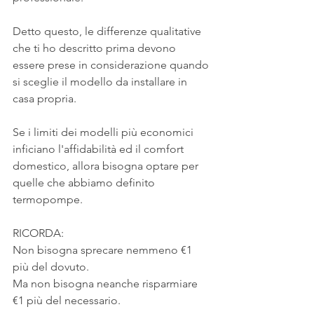
Detto questo, le differenze qualitative 
che ti ho descritto prima devono 
essere prese in considerazione quando 
si sceglie il modello da installare in 
casa propria.
Se i limiti dei modelli più economici 
inficiano l'affidabilità ed il comfort 
domestico, allora bisogna optare per 
quelle che abbiamo definito 
termopompe.
RICORDA:
Non bisogna sprecare nemmeno €1 
più del dovuto.
Ma non bisogna neanche risparmiare 
€1 più del necessario.