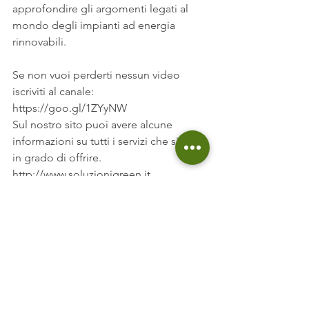
approfondire gli argomenti legati al 
mondo degli impianti ad energia 
rinnovabili.
Se non vuoi perderti nessun video 
iscriviti al canale:
https://goo.gl/1ZYyNW
Sul nostro sito puoi avere alcune 
informazioni su tutti i servizi che siamo 
in grado di offrire.
http://www.soluzionigreen.it
Mostra tutti
Post recenti