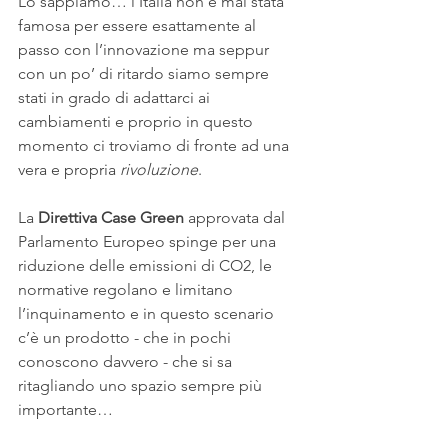
Lo sappiamo… l’Italia non è mai stata 
famosa per essere esattamente al 
passo con l’innovazione ma seppur 
con un po’ di ritardo siamo sempre 
stati in grado di adattarci ai 
cambiamenti e proprio in questo 
momento ci troviamo di fronte ad una 
vera e propria 
rivoluzione
.
La 
Direttiva Case Green
 approvata dal 
Parlamento Europeo spinge per una 
riduzione delle emissioni di CO2, le 
normative regolano e limitano 
l’inquinamento e in questo scenario 
c’è un prodotto - che in pochi 
conoscono davvero - che si sa 
ritagliando uno spazio sempre più 
importante…