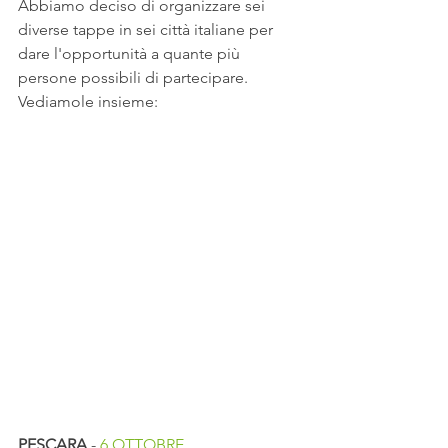
Abbiamo deciso di organizzare sei 
diverse tappe in sei città italiane per 
dare l'opportunità a quante più 
persone possibili di partecipare. 
Vediamole insieme:
PESCARA
 - 
6 OTTOBRE