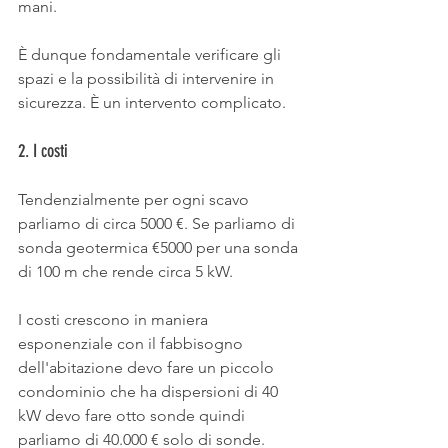
mani.
È dunque fondamentale verificare gli 
spazi e la possibilità di intervenire in 
sicurezza. È un intervento complicato.
2. I costi 
Tendenzialmente per ogni scavo 
parliamo di circa 5000 €. Se parliamo di 
sonda geotermica €5000 per una sonda 
di 100 m che rende circa 5 kW.
I costi crescono in maniera 
esponenziale con il fabbisogno 
dell'abitazione devo fare un piccolo 
condominio che ha dispersioni di 40 
kW devo fare otto sonde quindi 
parliamo di 40.000 € solo di sonde. 