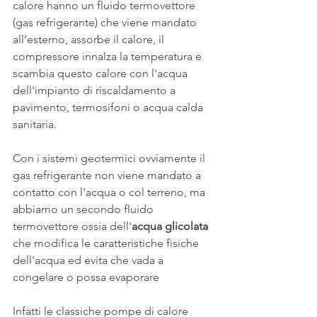
calore hanno un fluido termovettore 
(gas refrigerante) che viene mandato 
all’esterno, assorbe il calore, il 
compressore innalza la temperatura e 
scambia questo calore con l'acqua 
dell'impianto di riscaldamento a 
pavimento, termosifoni o acqua calda 
sanitaria.
Con i sistemi geotermici ovviamente il 
gas refrigerante non viene mandato a 
contatto con l'acqua o col terreno, ma 
abbiamo un secondo fluido 
termovettore ossia dell'
acqua glicolata 
che modifica le caratteristiche fisiche 
dell'acqua ed evita che vada a 
congelare o possa evaporare 
Infatti le classiche pompe di calore 