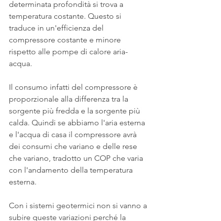
determinata profondità si trova a 
temperatura costante. Questo si 
traduce in un'efficienza del 
compressore costante e minore 
rispetto alle pompe di calore aria-
acqua. 
Il consumo infatti del compressore è 
proporzionale alla differenza tra la 
sorgente più fredda e la sorgente più 
calda. Quindi se abbiamo l'aria esterna 
e l'acqua di casa il compressore avrà 
dei consumi che variano e delle rese 
che variano, tradotto un COP che varia 
con l'andamento della temperatura 
esterna. 
Con i sistemi geotermici non si vanno a 
subire queste variazioni perché la 