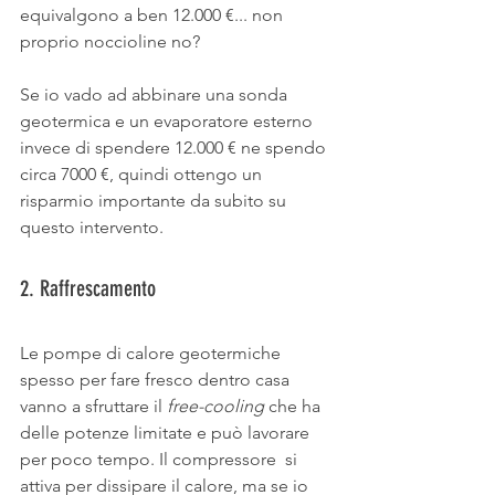
equivalgono a ben 12.000 €... non 
proprio noccioline no?
Se io vado ad abbinare una sonda 
geotermica e un evaporatore esterno 
invece di spendere 12.000 € ne spendo 
circa 7000 €, quindi ottengo un 
risparmio importante da subito su 
questo intervento. 
2. Raffrescamento
Le pompe di calore geotermiche 
spesso per fare fresco dentro casa 
vanno a sfruttare il 
free-cooling
 che ha 
delle potenze limitate e può lavorare 
per poco tempo. Il compressore  si 
attiva per dissipare il calore, ma se io 