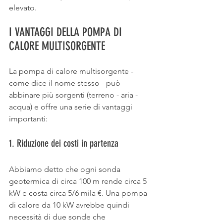
elevato.
I VANTAGGI DELLA POMPA DI 
CALORE MULTISORGENTE
La pompa di calore multisorgente - 
come dice il nome stesso - può 
abbinare più sorgenti (terreno - aria - 
acqua) e offre una serie di vantaggi 
importanti:
1. Riduzione dei costi in partenza 
Abbiamo detto che ogni sonda 
geotermica di circa 100 m rende circa 5 
kW e costa circa 5/6 mila €. Una pompa 
di calore da 10 kW avrebbe quindi 
necessità di due sonde che 