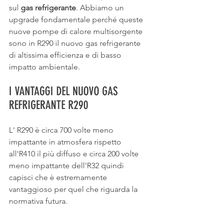
sul 
gas refrigerante
. Abbiamo un 
upgrade fondamentale perché queste 
nuove pompe di calore multisorgente 
sono in R290 il nuovo gas refrigerante 
di altissima efficienza e di basso 
impatto ambientale.
I VANTAGGI DEL NUOVO GAS 
REFRIGERANTE R290
L' R290 è circa 700 volte meno 
impattante in atmosfera rispetto 
all'R410 il più diffuso e circa 200 volte 
meno impattante dell'R32 quindi 
capisci che è estremamente 
vantaggioso per quel che riguarda la 
normativa futura.