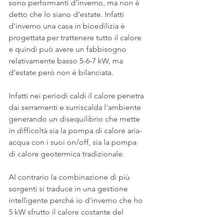
sono performanti d’inverno, ma non è 
detto che lo siano d’estate. Infatti 
d'inverno una casa in bioedilizia è 
progettata per trattenere tutto il calore 
e quindi può avere un fabbisogno 
relativamente basso 5-6-7 kW, ma 
d'estate però non è bilanciata. 
Infatti nei periodi caldi il calore penetra 
dai serramenti e surriscalda l'ambiente 
generando un disequilibrio che mette 
in difficoltà sia la pompa di calore aria-
acqua con i suoi on/off, sia la pompa 
di calore geotermica tradizionale. 
Al contrario la combinazione di più 
sorgenti si traduce in una gestione 
intelligente perché io d'inverno che ho 
5 kW sfrutto il calore costante del 