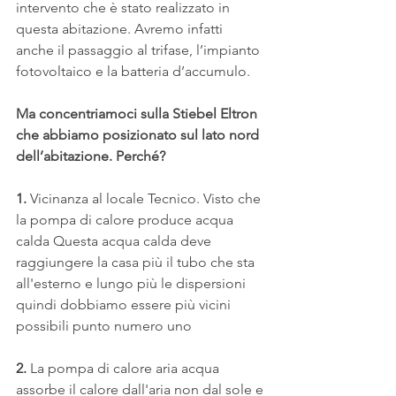
intervento che è stato realizzato in 
questa abitazione. Avremo infatti 
anche il passaggio al trifase, l’impianto 
fotovoltaico e la batteria d’accumulo.
Ma concentriamoci sulla Stiebel Eltron 
che abbiamo posizionato sul lato nord 
dell’abitazione. Perché?
1. 
Vicinanza al locale Tecnico. Visto che 
la pompa di calore produce acqua 
calda Questa acqua calda deve 
raggiungere la casa più il tubo che sta 
all'esterno e lungo più le dispersioni 
quindi dobbiamo essere più vicini 
possibili punto numero uno 
2.
 La pompa di calore aria acqua 
assorbe il calore dall'aria non dal sole e 