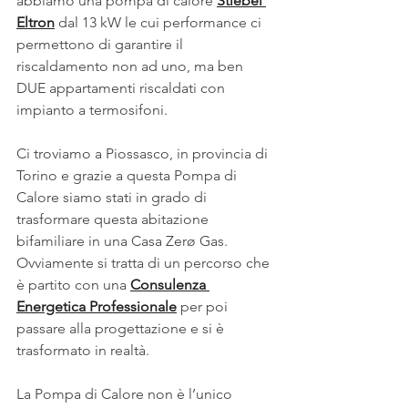
abbiamo una pompa di calore 
Stiebel 
Eltron
 dal 13 kW le cui performance ci 
permettono di garantire il 
riscaldamento non ad uno, ma ben 
DUE appartamenti riscaldati con 
impianto a termosifoni.
Ci troviamo a Piossasco, in provincia di 
Torino e grazie a questa Pompa di 
Calore siamo stati in grado di 
trasformare questa abitazione 
bifamiliare in una Casa Zerø Gas. 
Ovviamente si tratta di un percorso che 
è partito con una 
Consulenza 
Energetica Professionale
 per poi 
passare alla progettazione e si è 
trasformato in realtà.
La Pompa di Calore non è l’unico 