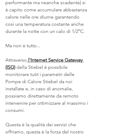
performante ma neanche scadente) si 
è capito come accumulare abbastanza 
calore nelle ore diurne garantendo 
così una temperatura costante anche 
durante la notte con un calo di 1/2°C.
Ma non è tutto...
Attraverso
 l'Internet Service Gateway 
(ISG)
 della Stiebel è possibile 
monitorare tutit i parametri delle 
Pompe di Calore Stiebel da noi 
installate e, in caso di anomalie, 
possiamo direttamente da remoto 
intervenire per ottimizzare al massimo i 
consumi.
Questa è la qualità dei servizi che 
offriamo, questa è la forza del nostro 