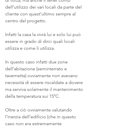
di forza, ma anche il tener conto 
dell’utilizzo dei vari locali da parte del 
cliente con quest’ultimo sempre al 
centro del progetto.
Infatti la casa la vivrà lui e solo lui può 
essere in grado di dirci quali locali 
utilizza e come lì utilizza.
In questo caso infatti due zone 
dell’abitazione (seminterrato e 
tavernetta) ovviamente non avevano 
necessità di essere riscaldate a dovere 
ma serviva solamente il mantenimento 
della temperatura sui 15°C.
Oltre a ciò ovviamente valutando 
l’inerzia dell’edificio (che in questo 
caso non era estremamente 