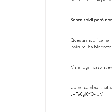
Senza soldi però non 
Questa modifica ha 
insicure, ha bloccato
Ma in ogni caso avev
Come cambia la situa
v=Fa0gKYO-lpM