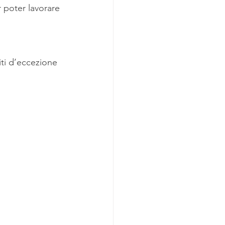
 poter lavorare 
iti d’eccezione 