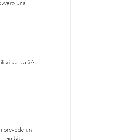
ovvero una 
iliari senza SAL 
 si prevede un 
 in ambito 