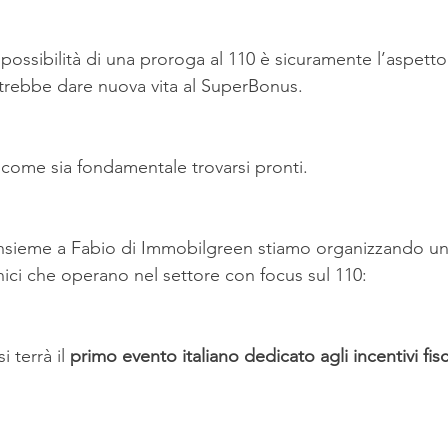
possibilità di una proroga al 110 è sicuramente l’aspetto
trebbe dare nuova vita al SuperBonus.
 come sia fondamentale trovarsi pronti.
insieme a Fabio di Immobilgreen stiamo organizzando un
cnici che operano nel settore con focus sul 110:
si terrà
il 
primo evento italiano dedicato agli incentivi fisc