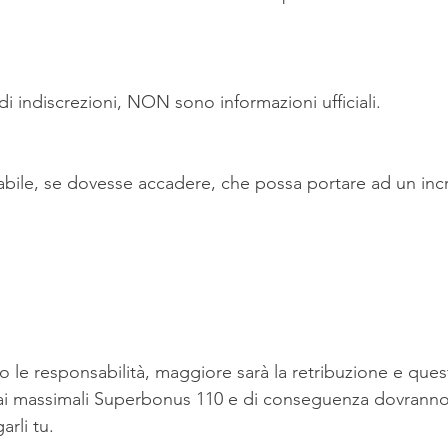
di indiscrezioni, NON sono informazioni ufficiali.
bile, se dovesse accadere, che possa portare ad un inc
 le responsabilità, maggiore sarà la retribuzione e que
ai massimali Superbonus 110 e di conseguenza dovranno
arli tu.