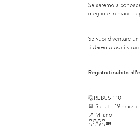
Se saremo a conoscen
meglio e in maniera 
Se vuoi diventare un 
ti daremo ogni strum
Registrati subito all
🤯REBUS 110
📆 Sabato 19 marzo
📍 Milano
👇👇👇👇🏡