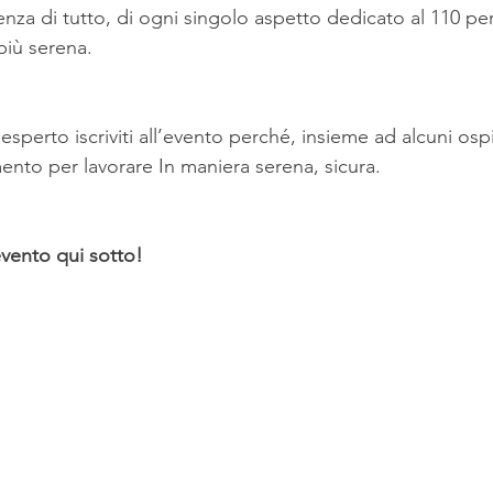
za di tutto, di ogni singolo aspetto dedicato al 110 per
più serena.
esperto iscriviti all’evento perché, insieme ad alcuni osp
ento per lavorare In maniera serena, sicura.
'evento qui sotto!