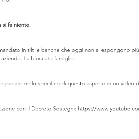
si fa niente.
mandato in tilt le banche che oggi non si espongono pi
 aziende, ha bloccato famiglie.
o parlato nello specifico di questo aspetto in un video 
zione con il Decreto Sostegni: 
https://www.youtube.c