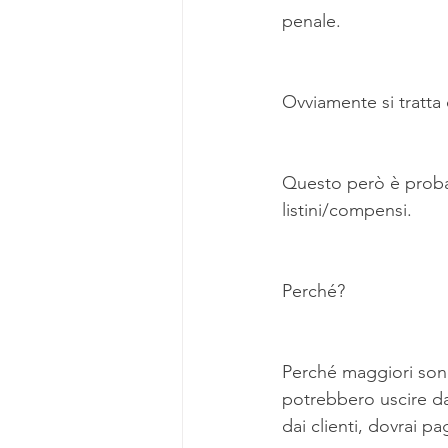
penale.
Ovviamente si tratta 
Questo però è proba
listini/compensi. 
Perché?
Perché maggiori sono
potrebbero uscire d
dai clienti, dovrai pag