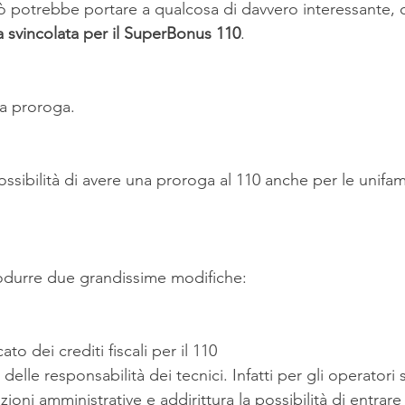
 potrebbe portare a qualcosa di davvero interessante, 
 svincolata per il SuperBonus 110
.
na proroga.
 possibilità di avere una proroga al 110 anche per le unifam
odurre due grandissime modifiche:
to dei crediti fiscali per il 110
 delle responsabilità dei tecnici. Infatti per gli operatori
ioni amministrative e addirittura la possibilità di entrare