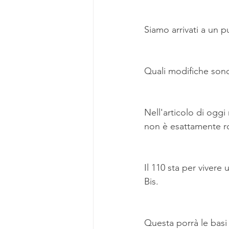
Fancoil
Interventi in
Siamo arrivati a un 
Quali modifiche son
Nell'articolo di ogg
non è esattamente ro
Il 110 sta per vivere
Bis.
Questa porrà le basi